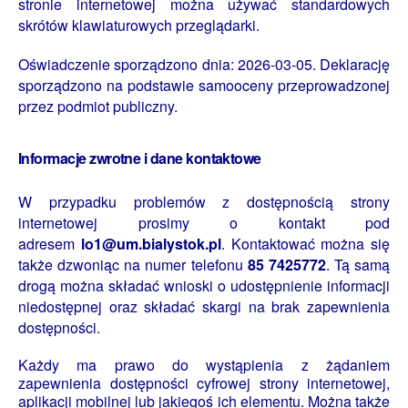
stronie internetowej można używać standardowych
skrótów klawiaturowych przeglądarki.
Oświadczenie sporządzono dnia: 2026-03-05. Deklarację
sporządzono na
po
dstawie samooceny przeprowadzonej
przez podmiot publiczny.
Informacje zwrotne i dane kontaktowe
W przypadku problemów z dostępnością strony
internetowej prosimy o kontakt pod
adresem
lo1@um.bialystok.pl
. Kontaktować można się
także dzwoniąc na numer telefonu
85 7425772
. Tą samą
drogą można składać wnioski o udostępnienie informacji
niedostępnej oraz składać skargi na brak zapewnienia
dostępności.
Każdy ma prawo do wystąpienia z żądaniem
zapewnienia dostępności cyfrowej strony internetowej,
aplikacji mobilnej lub jakiegoś ich elementu. Można także