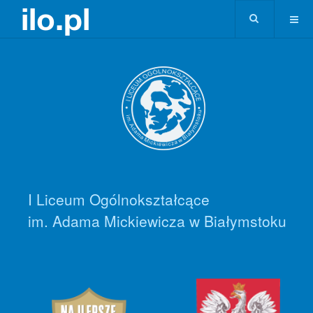
I Liceum Ogólnokształcące
im. Adama Mickiewicza w Białymstoku