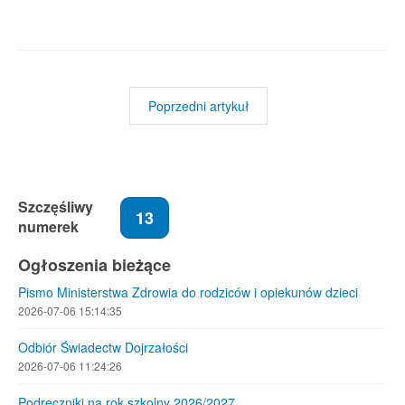
Poprzedni artykuł
Szczęśliwy
13
numerek
Ogłoszenia bieżące
Pismo Ministerstwa Zdrowia do rodziców i opiekunów dzieci
2026-07-06 15:14:35
Odbiór Świadectw Dojrzałości
2026-07-06 11:24:26
Podręczniki na rok szkolny 2026/2027