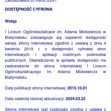
Zaktualizowano 22 marca 2024 r.
DOSTĘPNOŚĆ CYFROWA
Wstęp
I Liceum Ogólnokształcące im. Adama Mickiewicza w
Białymstoku zobowiązuje się zapewnić dostępność
swojej strony internetowej zgodnie z ustawą z dnia 4
kwietnia 2019 r. o dostępności cyfrowej stron
internetowych i aplikacji mobilnych podmiotów
publicznych. Oświadczenie w sprawie dostępności ma
zastosowanie do strony internetowej I Liceum
Ogólnokształcącego im. Adama Mickiewicza w
Białymstoku
Data publikacji strony internetowej:
2015.10.01
Data ostatniej istotnej aktualizacji:
2024.03.22
Strona internetowa jest częściowo zgodna z ustawą z