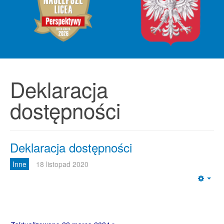
Deklaracja
dostępności
Deklaracja dostępności
Inne
18 listopad 2020
Emp