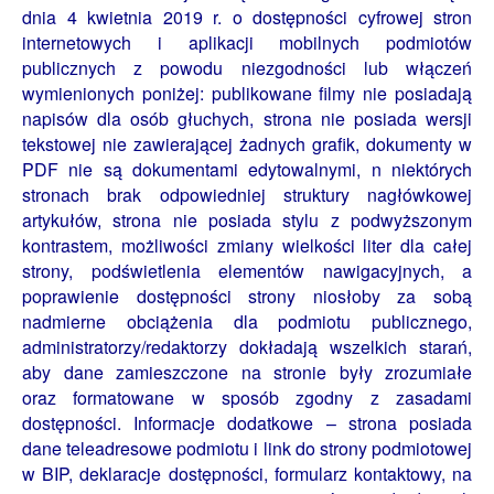
dnia 4 kwietnia 2019 r. o dostępności cyfrowej stron
internetowych i aplikacji mobilnych podmiotów
publicznych z powodu niezgodności lub włączeń
wymienionych poniżej: publikowane
filmy nie posiadają
napisów dla osób głuchych, strona nie posiada wersji
tekstowej nie zawierającej żadnych grafik, dokumenty w
PDF nie są dokumentami edytowalnymi, n niektórych
stronach brak odpowiedniej struktury nagłówkowej
artykułów, strona
nie posiada stylu z podwyższonym
kontrastem, możliwości zmiany wielkości liter dla całej
strony, podświetlenia elementów nawigacyjnych, a
poprawienie dostępności strony niosłoby za sobą
nadmierne obciążenia dla podmiotu publicznego,
administratorzy
/redaktorzy dokładają wszelkich starań,
aby dane zamieszczone na stronie były zrozumiałe
oraz formatowane w sposób zgodny z zasadami
dostępności.
Informacje dodatkowe – strona posiada
dane
teleadresowe podmiotu i link do strony podmiotowej
w BIP, deklaracje dostępności, formularz kontaktowy, na