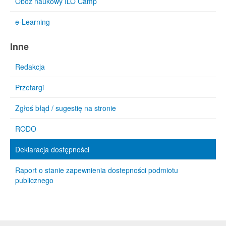
Obóz naukowy ILO Camp
e-Learning
Inne
Redakcja
Przetargi
Zgłoś błąd / sugestię na stronie
RODO
Deklaracja dostępności
Raport o stanie zapewnienia dostepności podmiotu
publicznego