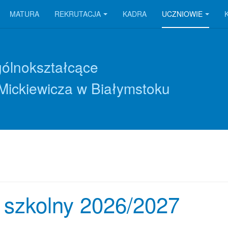
MATURA
REKRUTACJA
KADRA
UCZNIOWIE
gólnokształcące
Mickiewicza w Białymstoku
k szkolny 2026/2027