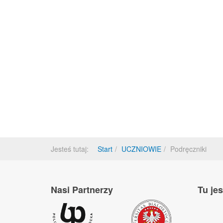
Jesteś tutaj:
Start
UCZNIOWIE
Podręczniki
Nasi Partnerzy
Tu je