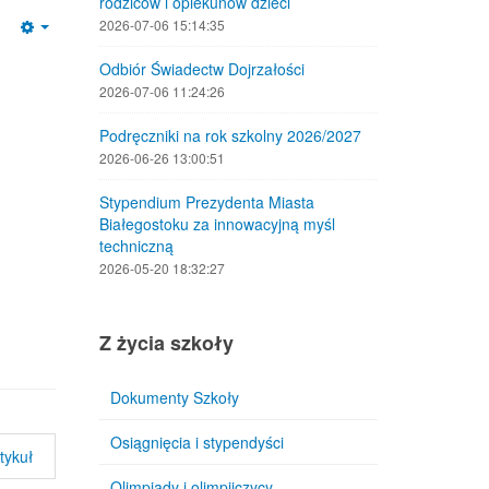
rodziców i opiekunów dzieci
2026-07-06 15:14:35
Empty
Odbiór Świadectw Dojrzałości
2026-07-06 11:24:26
Podręczniki na rok szkolny 2026/2027
2026-06-26 13:00:51
Stypendium Prezydenta Miasta
Białegostoku za innowacyjną myśl
techniczną
2026-05-20 18:32:27
Z życia szkoły
Dokumenty Szkoły
Osiągnięcia i stypendyści
tykuł
Olimpiady i olimpijczycy