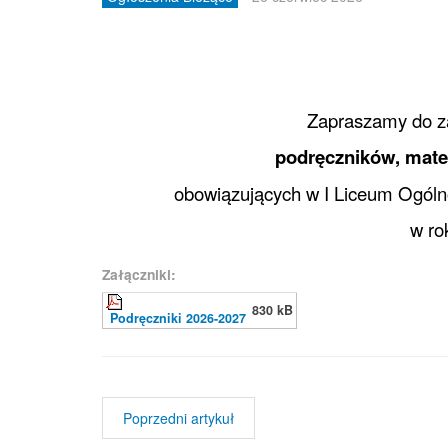
Zapraszamy do z
podręczników, mate
obowiązujących w I Liceum Ogól
w ro
Załączniki:
830 kB
Podręczniki 2026-2027
Poprzedni artykuł