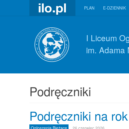
PLAN
E-DZIENNIK
I Liceum O
im. Adama 
Podręczniki
Podręczniki na ro
Ogłoszenia Bieżące
26 czerwiec 2026