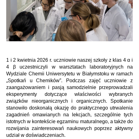
1 i 2 kwietnia 2026 r. uczniowie naszej szkoły z klas 4 α i
4 β uczestniczyli w warsztatach laboratoryjnych na
Wydziale Chemii Uniwersytetu w Białymstoku w ramach
„Spotkań u Chemików”.
Podczas zajęć uczniowie z
zaangażowaniem i pasją samodzielnie przeprowadzali
eksperymenty dotyczące właściwości wybranych
związków nieorganicznych i organicznych. Spotkanie
stanowiło doskonałą okazję do praktycznego utrwalenia
zagadnień omawianych na lekcjach, szczególnie tych
istotnych w kontekście egzaminu maturalnego, a także do
rozwijania zainteresowań naukowych poprzez aktywny
udział w doświadczeniach.