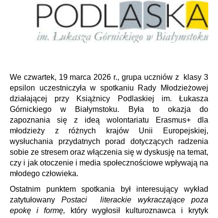
We czwartek, 19 marca 2026 r., grupa uczniów z klasy 3
epsilon uczestniczyła w spotkaniu Rady Młodzieżowej
działającej przy Książnicy Podlaskiej im. Łukasza
Górnickiego w Białymstoku. Była to okazja do
zapoznania się z ideą wolontariatu Erasmus+ dla
młodzieży z różnych krajów Unii Europejskiej,
wysłuchania przydatnych porad dotyczących radzenia
sobie ze stresem oraz włączenia się w dyskusję na temat,
czy i jak otoczenie i media społecznościowe wpływają na
młodego człowieka.
Ostatnim punktem spotkania był interesujący wykład
zatytułowany
Postaci literackie wykraczające poza
epokę i formę,
który wygłosił
kulturoznawca i krytyk