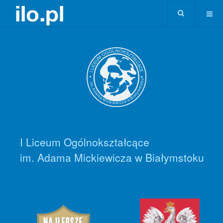
I Liceum Ogólnokształcące
im. Adama Mickiewicza w Białymstoku