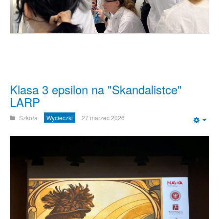
Klasa 3 epsilon na "Skandalistce"
LARP
Szkoła
Wycieczki
27 marzec 2026
Emp