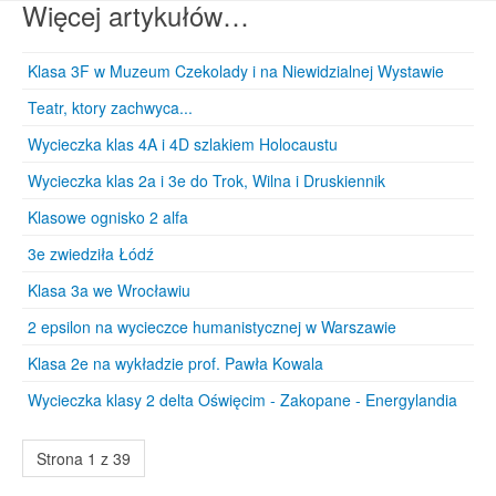
Więcej artykułów…
Klasa 3F w Muzeum Czekolady i na Niewidzialnej Wystawie
Teatr, ktory zachwyca...
Wycieczka klas 4A i 4D szlakiem Holocaustu
Wycieczka klas 2a i 3e do Trok, Wilna i Druskiennik
Klasowe ognisko 2 alfa
3e zwiedziła Łódź
Klasa 3a we Wrocławiu
2 epsilon na wycieczce humanistycznej w Warszawie
Klasa 2e na wykładzie prof. Pawła Kowala
Wycieczka klasy 2 delta Oświęcim - Zakopane - Energylandia
Strona 1 z 39