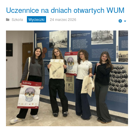
Uczennice na dniach otwartych WUM
Szkoła
Wycieczki
24 marzec 2026
Emp