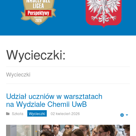
Wycieczki:
Wycieczki
Udział uczniów w warsztatach
na Wydziale Chemii UwB
Szkoła
Wycieczki
02 kwiecień 2026
Emp