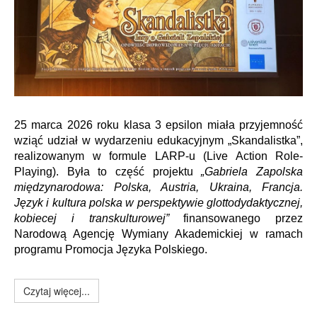
25 marca 2026 roku klasa 3 epsilon miała przyjemność
wziąć udział w wydarzeniu edukacyjnym „Skandalistka”,
realizowanym w formule LARP-u (Live Action Role-
Playing). Była to część projektu
„Gabriela Zapolska
międzynarodowa: Polska, Austria, Ukraina, Francja.
Język i kultura polska w perspektywie glottodydaktycznej,
kobiecej i transkulturowej”
finansowanego przez
Narodową Agencję Wymiany Akademickiej w ramach
programu Promocja Języka Polskiego.
Czytaj więcej...