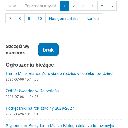
start
Poprzedni artykuł
1
2
3
4
5
6
7
8
9
10
Następny artykuł
koniec
Szczęśliwy
brak
numerek
Ogłoszenia bieżące
Pismo Ministerstwa Zdrowia do rodziców i opiekunów dzieci
2026-07-06 15:14:35
Odbiór Świadectw Dojrzałości
2026-07-06 11:24:26
Podręczniki na rok szkolny 2026/2027
2026-06-26 13:00:51
Stypendium Prezydenta Miasta Białegostoku za innowacyjną