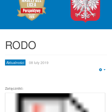
RODO
Aktualności
08 luty 2019
Emp
Załączniki: