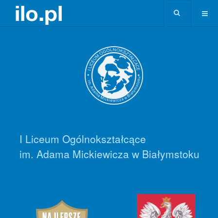
I Liceum Ogólnokształcące
im. Adama Mickiewicza w Białymstoku