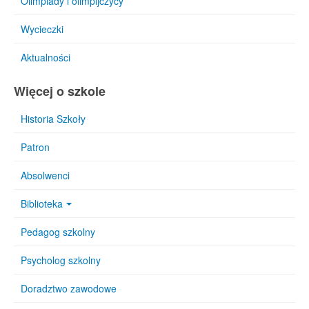
Olimpiady i olimpijczycy
Wycieczki
Aktualności
Więcej o szkole
Historia Szkoły
Patron
Absolwenci
Biblioteka
Pedagog szkolny
Psycholog szkolny
Doradztwo zawodowe