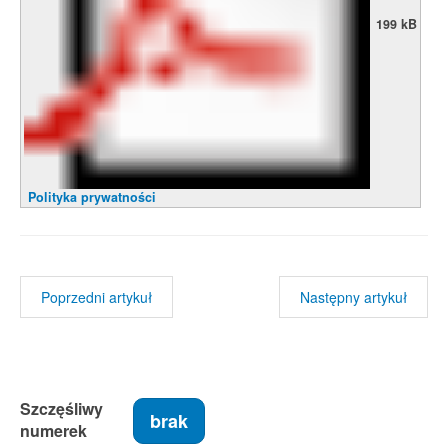
199 kB
Polityka prywatności
Poprzedni artykuł
Następny artykuł
Szczęśliwy
brak
numerek