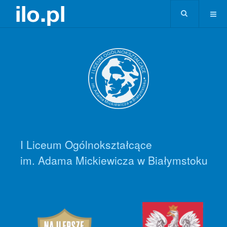
I Liceum Ogólnokształcące
im. Adama Mickiewicza w Białymstoku