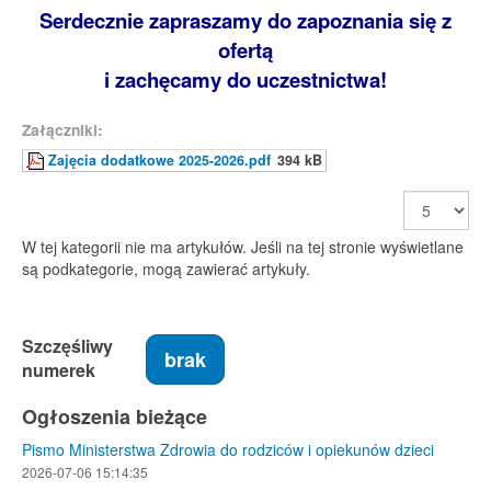
Serdecznie zapraszamy do zapoznania się z
ofertą
i zachęcamy do uczestnictwa!
Załączniki:
Zajęcia dodatkowe 2025-2026.pdf
394 kB
Pokaż
#
W tej kategorii nie ma artykułów. Jeśli na tej stronie wyświetlane
są podkategorie, mogą zawierać artykuły.
Szczęśliwy
brak
numerek
Ogłoszenia bieżące
Pismo Ministerstwa Zdrowia do rodziców i opiekunów dzieci
2026-07-06 15:14:35