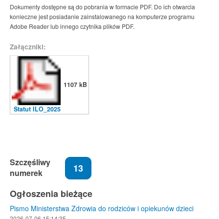
Dokumenty dostępne są do pobrania w formacie PDF. Do ich otwarcia
konieczne jest posiadanie zainstalowanego na komputerze programu
Adobe Reader lub innego czytnika plików PDF.
Załączniki:
1107 kB
Statut ILO_2025
Szczęśliwy
13
numerek
Ogłoszenia bieżące
Pismo Ministerstwa Zdrowia do rodziców i opiekunów dzieci
2026-07-06 15:14:35