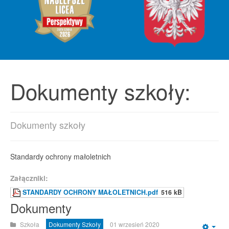
Dokumenty szkoły:
Dokumenty szkoły
Standardy ochrony małoletnich
Załączniki:
STANDARDY OCHRONY MAŁOLETNICH.pdf
516 kB
Dokumenty
Szkoła
Dokumenty Szkoły
01 wrzesień 2020