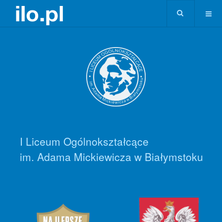
I Liceum Ogólnokształcące
im. Adama Mickiewicza w Białymstoku