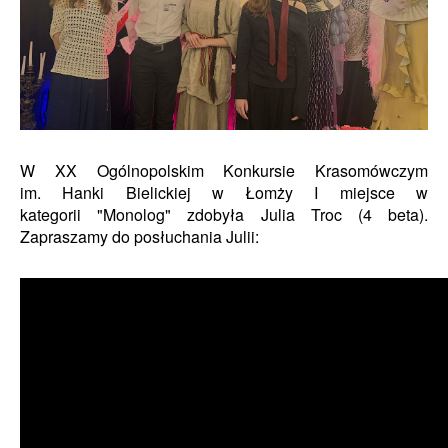
W XX Ogólnopolskim Konkursie Krasomówczym
im. Hanki Bielickiej w Łomży I miejsce w
kategorii "Monolog" zdobyła
Julia Troc (4 beta)
.
Zapraszamy do posłuchania Julii: