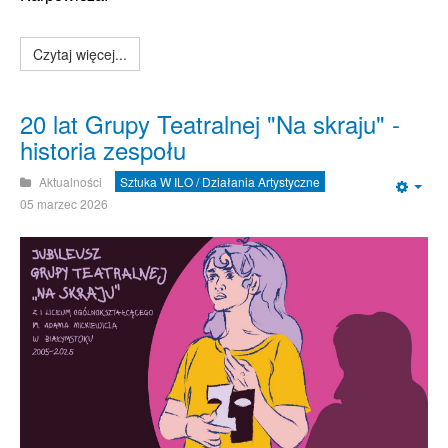
Czytaj więcej...
20 lat Grupy Teatralnej "Na skraju" -
historia zespołu
Aktualności
Sztuka W ILO / Działania Artystyczne
Emp
05 marzec 2026