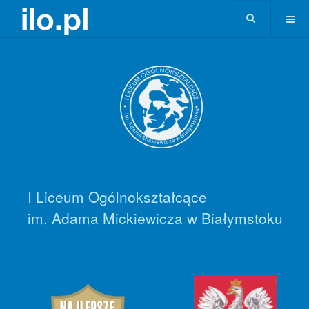
I Liceum Ogólnokształcące
im. Adama Mickiewicza w Białymstoku