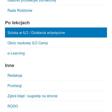
Gabinet profilaktyki zdrowotnej
Rada Rodziców
Po lekcjach
Sztuka w ILO / Działania artystyczne
Obóz naukowy ILO Camp
e-Learning
Inne
Redakcja
Przetargi
Zgłoś błąd / sugestię na stronie
RODO