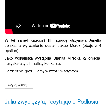
W tej samej kategorii III nagrodę otrzymała Amelia
Jelska, a wyróżnienie dostał Jakub Moroz (oboje z 4
epsilon).
Jako wokalistka
wystąpiła
Blanka Mirecka (2 omega)
i uzyskała tytuł finalisty konkursu.
Serdecznie gratulujemy wszystkim artystom.
Czytaj więcej...
Julia zwyciężyła, recytując o Podlasiu