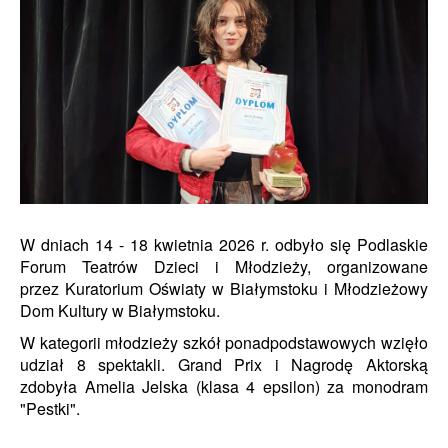
W dniach 14 - 18 kwietnia 2026 r. odbyło się Podlaskie
Forum Teatrów Dzieci i Młodzieży, organizowane
przez Kuratorium Oświaty w Białymstoku i Młodzieżowy
Dom Kultury w Białymstoku.
W kategorii młodzieży szkół ponadpodstawowych wzięło
udział 8 spektakli. Grand Prix i Nagrodę Aktorską
zdobyła Amelia Jelska (klasa 4 epsilon) za monodram
"Pestki".