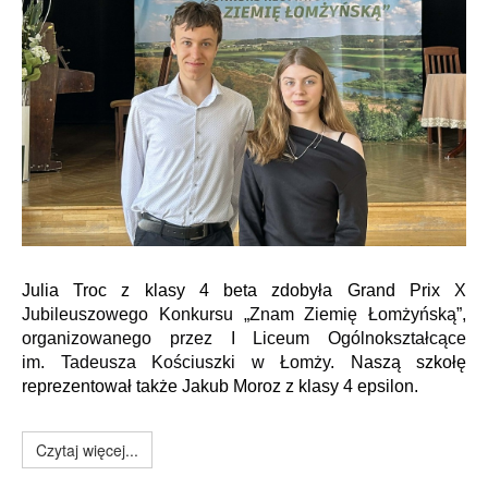
Julia Troc z klasy 4 beta zdobyła Grand Prix
X 
Jubileuszowego Konkursu „Znam Ziemię Łomżyńską”, 
organizowanego przez I Liceum Ogólnokształcące 
im. Tadeusza Kościuszki w Łomży
. Naszą szkołę
reprezentował także Jakub Moroz z klasy 4 epsilon.
Czytaj więcej...