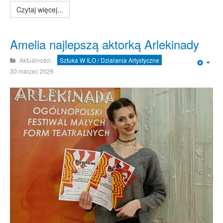
Czytaj więcej...
Amelia najlepszą aktorką Arlekinady
Aktualności
Sztuka W ILO / Działania Artystyczne
Emp
30 marzec 2026