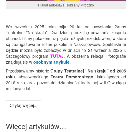
Plakat autorstwa Roksany Mroczko
We wrześniu 2025 roku mija 20 lat od powstania Grupy
Teatralnej "Na skraju". Dwudziestą rocznicę powstania zespołu
obchodziliśmy pokazem aż pięciu różnych przedstawień, w które
są zaangażowane różne pokolenia Naskrajowców. Spektakle te
będzie można było zobaczyć w dniach 19-21 września 2025 r.
Szczegółowy program
TUTAJ
. A obszerna relacja i fotografie
znajdują się w
osobnym artykule.
Przedstawiamy historię
Grupy Teatralnej "Na skraju" od 2005
roku
, absolwenckiego
Teatru Domorosłego
, istniejącego od
2016 roku, oraz pozostałej działalności teatralnej w ILO w ciągu
minionych lat.
Czytaj więcej...
Więcej artykułów…