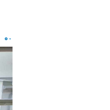
Empty