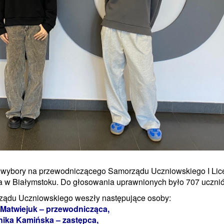
ię wybory na przewodniczącego Samorządu Uczniowskiego I Li
 w Białymstoku. Do głosowania uprawnionych było 707 uczni
ządu Uczniowskiego weszły następujące osoby:
Matwiejuk – przewodnicząca,
ika Kamińska – zastępca,