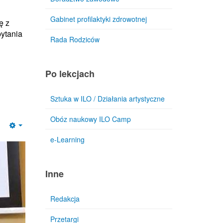
Gabinet profilaktyki zdrowotnej
ę z
pytania
Rada Rodziców
Po lekcjach
Sztuka w ILO / Działania artystyczne
Obóz naukowy ILO Camp
Empty
e-Learning
Inne
Redakcja
Przetargi