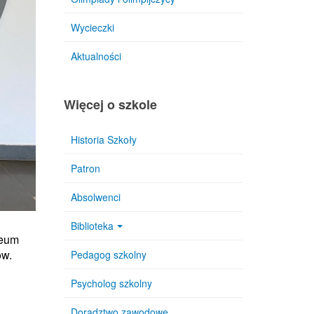
Wycieczki
Aktualności
Więcej o szkole
Historia Szkoły
Patron
Absolwenci
Biblioteka
ceum
ów.
Pedagog szkolny
Psycholog szkolny
Doradztwo zawodowe