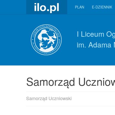
PLAN
E-DZIENNIK
I Liceum O
im. Adama 
Samorząd Uczniow
Samorząd Uczniowski