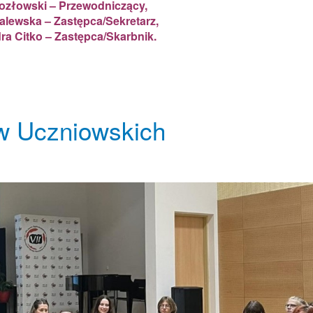
ozłowski – Przewodniczący,
alewska – Zastępca/Sekretarz,
ra Citko – Zastępca/Skarbnik.
w Uczniowskich