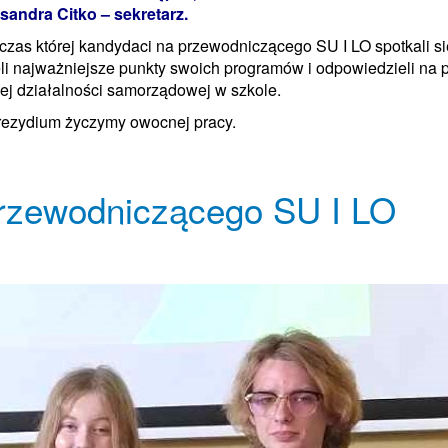
sandra Citko – sekretarz.
czas której kandydaci na przewodniczącego SU I LO spotkali si
li najważniejsze punkty swoich programów i odpowiedzieli na 
ej działalności samorządowej w szkole.
zydium życzymy owocnej pracy.
rzewodniczącego SU I LO