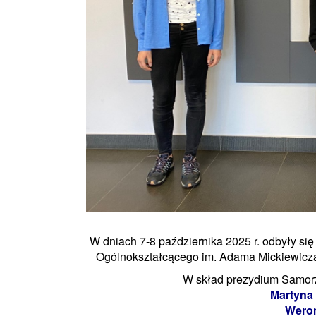
W dniach 7-8 października 2025 r. odbyły s
Ogólnokształcącego im. Adama Mickiewicza
W skład prezydium Samor
Martyna 
Weron