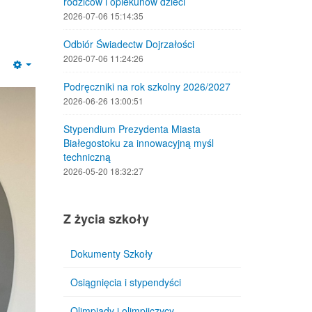
rodziców i opiekunów dzieci
2026-07-06 15:14:35
Odbiór Świadectw Dojrzałości
2026-07-06 11:24:26
Empty
Podręczniki na rok szkolny 2026/2027
2026-06-26 13:00:51
Stypendium Prezydenta Miasta
Białegostoku za innowacyjną myśl
techniczną
2026-05-20 18:32:27
Z życia szkoły
Dokumenty Szkoły
Osiągnięcia i stypendyści
Olimpiady i olimpijczycy