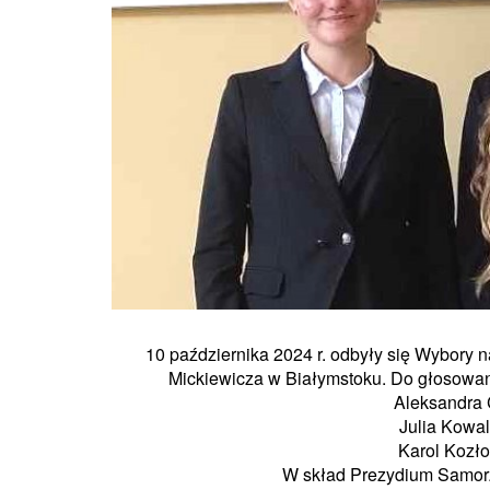
10 października 2024 r. odbyły się Wybory
Mickiewicza w Białymstoku. Do głosowan
Aleksandra C
Julia Kowal
Karol Kozło
W skład Prezydium Samor