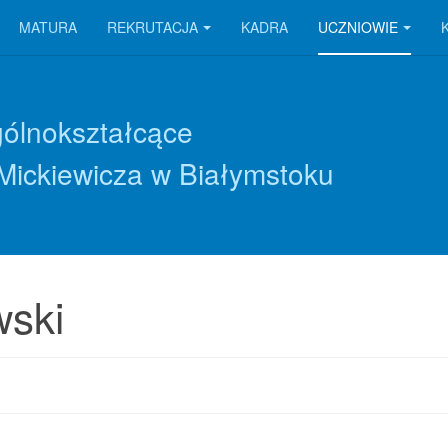
MATURA
REKRUTACJA
KADRA
UCZNIOWIE
gólnokształcące
Mickiewicza w Białymstoku
ski