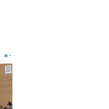
Empty