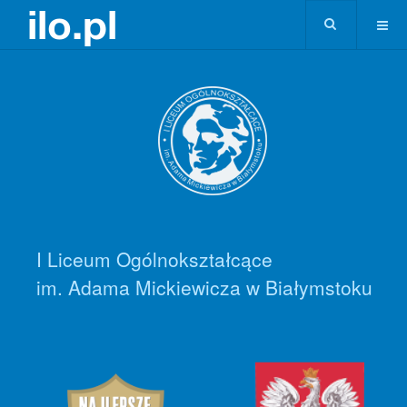
I Liceum Ogólnokształcące
im. Adama Mickiewicza w Białymstoku