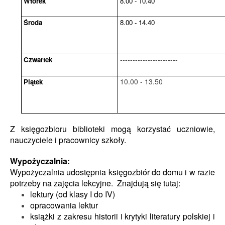
Wtorek
8.00 - 10.40
Środa
8.00 - 14.40
-----------------------
Czwartek
10.00 - 13.50
Piątek
Z księgozbioru biblioteki mogą korzystać uczniowie,
nauczyciele i pracownicy szkoły.
Wypożyczalnia:
Wypożyczalnia udostępnia księgozbiór do domu i w razie
potrzeby na zajęcia lekcyjne. Znajdują się tutaj:
lektury (od klasy I do IV)
opracowania lektur
książki z zakresu historii i krytyki literatury polskiej i