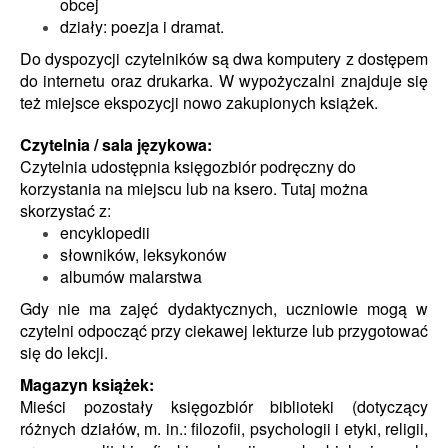
obcej
działy: poezja i dramat.
Do dyspozycji czytelników są dwa komputery z dostępem
do internetu oraz drukarka. W wypożyczalni znajduje się
też miejsce ekspozycji nowo zakupionych książek.
Czytelnia / sala językowa:
Czytelnia udostępnia księgozbiór podręczny do
korzystania na miejscu lub na ksero. Tutaj można
skorzystać z:
encyklopedii
słowników, leksykonów
albumów malarstwa
Gdy nie ma zajęć dydaktycznych,
uczniowie mogą w
czytelni odpocząć przy ciekawej lekturze lub
przygotować
się do lekcji.
Magazyn książek:
Mieści pozostały księgozbiór biblioteki (dotyczący
różnych działów, m. in.: filozofii, psychologii i etyki, religii,