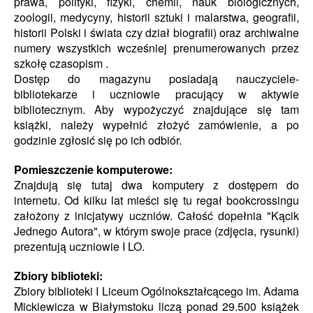
prawa, polityki, fizyki, chemii, nauk biologicznych,
zoologii, medycyny, historii sztuki i malarstwa,
geografii,
historii Polski i świata czy dział biografii) oraz archiwalne
numery wszystkich wcześniej
prenumerowanych
przez
szkołę
czasopism .
Dostęp do magazynu posiadają nauczyciele-
bibliotekarze i uczniowie pracujący w aktywie
bibliotecznym. Aby wypożyczyć znajdujące się tam
książki, należy wypełnić złożyć zamówienie, a po
godzinie zgłosić się po ich odbiór.
Pomieszczenie komputerowe:
Znajdują się tutaj dwa komputery z dostępem do
internetu. Od kilku lat mieści się tu regał bookcrossingu
założony z inicjatywy uczniów. Całość dopełnia "Kącik
Jednego Autora", w którym swoje prace (zdjęcia, rysunki)
prezentują uczniowie I LO.
Zbiory biblioteki:
Zbiory biblioteki I Liceum Ogólnokształcącego im. Adama
Mickiewicza w Białymstoku liczą ponad 29.500 książek