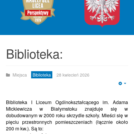
Biblioteka:
Miejsca
Biblioteka
28 kwiecień 2026
Emp
Biblioteka I Liceum Ogólnokształcącego im. Adama
Mickiewicza w Białymstoku znajduje się w
dobudowanym w 2000 roku skrzydle szkoły. Mieści się w
pięciu przestronnych pomieszczeniach (łącznie około
200 m kw.). Są to: