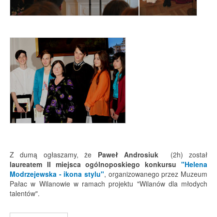
Z dumą ogłaszamy, że
Paweł Androsiuk
(2h) został
laureatem II miejsca
ogólnoposkiego konkursu
"Helena
Modrzejewska - ikona stylu"
, organizowanego przez Muzeum
Pałac w Wilanowie w ramach projektu "Wilanów dla młodych
talentów".