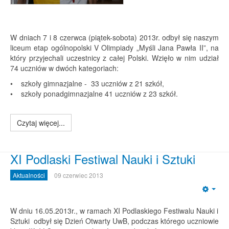
W dniach 7 i 8 czerwca (piątek-sobota) 2013r. odbył się naszym
liceum etap ogólnopolski V Olimpiady „Myśli Jana Pawła II”, na
który przyjechali uczestnicy z całej Polski. Wzięło w nim udział
74 uczniów w dwóch kategoriach:
• szkoły gimnazjalne - 33 uczniów z 21 szkół,
• szkoły ponadgimnazjalne 41 uczniów z 23 szkół.
Czytaj więcej...
XI Podlaski Festiwal Nauki i Sztuki
Aktualności
09 czerwiec 2013
Emp
W dniu 16.05.2013r., w ramach XI Podlaskiego Festiwalu Nauki i
Sztuki odbył się Dzień Otwarty UwB, podczas którego uczniowie