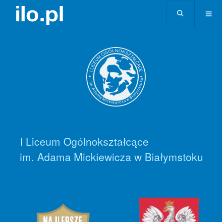
I Liceum Ogólnokształcące
im. Adama Mickiewicza w Białymstoku