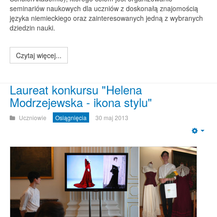
seminariów naukowych dla uczniów z doskonałą znajomością
języka niemieckiego oraz zainteresowanych jedną z wybranych
dziedzin nauki.
Czytaj więcej...
Laureat konkursu "Helena
Modrzejewska - ikona stylu"
Uczniowie
Osiągnięcia
30 maj 2013
Emp