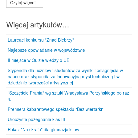
Czytaj więcej...
Więcej artykułów…
Laureaci konkursu "Znad Biebrzy"
Najlepsze opowiadanie w województwie
II miejsce w Quizie wiedzy o UE
Stypendia dla uczniów i studentów za wyniki i osiągnięcia w
nauce oraz stypendia za innowacyjną myśl techniczną i w
dziedzinie twórczości artystycznej
"Szczęście Frania" wg sztuki Władysława Perzyńskiego po raz
4.
Premiera kabaretowego spektaklu "Bez wiertarki"
Uroczyste pożegnanie klas III
Pokaz "Na skraju" dla gimnazjalistów