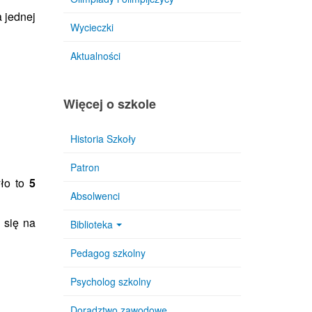
 jednej
Wycieczki
Aktualności
Więcej o szkole
Historia Szkoły
Patron
yło to
5
Absolwenci
 się na
Biblioteka
Pedagog szkolny
Psycholog szkolny
Doradztwo zawodowe