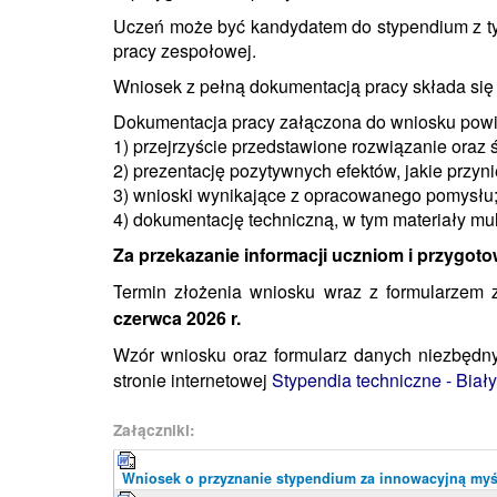
Uczeń może być kandydatem do stypendium z tyt
pracy zespołowej.
Wniosek z pełną dokumentacją pracy składa się 
Dokumentacja pracy załączona do wniosku powi
1) przejrzyście przedstawione rozwiązanie oraz ś
2) prezentację pozytywnych efektów, jakie przy
3) wnioski wynikające z opracowanego pomysłu
4) dokumentację techniczną, w tym materiały multi
Za przekazanie informacji uczniom i przygot
T
ermin złożenia wniosku wraz z formularzem
czerwca 2026 r.
Wzór wniosku oraz formularz danych niezbędny
stronie internetowej
Stypendia techniczne - Białys
Załączniki:
Wniosek o przyznanie stypendium za innowacyjną myś