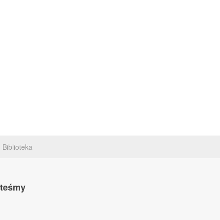
Biblioteka
steśmy