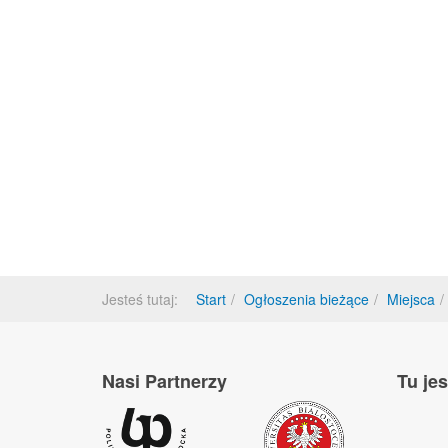
Jesteś tutaj:
Start
Ogłoszenia bieżące
Miejsca
Nasi Partnerzy
Tu je