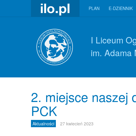
PLAN
E-DZIENNIK
I Liceum O
im. Adama 
2. miejsce naszej
PCK
Aktualności
27 kwiecień 2023