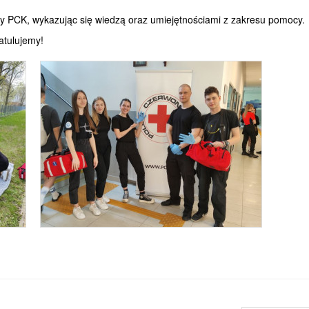
dzy PCK, wykazując się wiedzą oraz umiejętnościami z zakresu pomocy.
atulujemy!