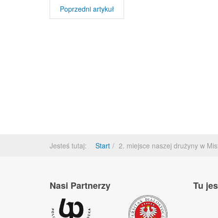
Poprzedni artykuł
Jesteś tutaj:
Start
2. miejsce naszej drużyny w Mi
Nasi Partnerzy
Tu je