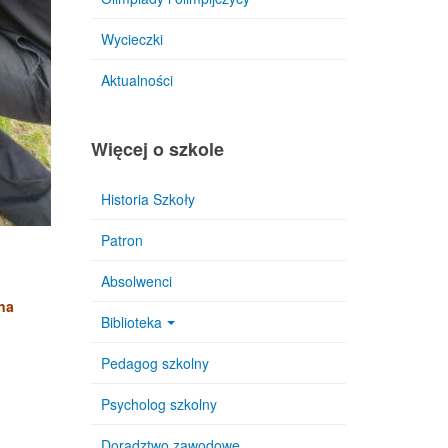
Wycieczki
Aktualności
Więcej o szkole
Historia Szkoły
Patron
Absolwenci
na
Biblioteka
Pedagog szkolny
Psycholog szkolny
Doradztwo zawodowe