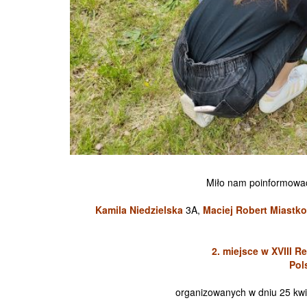
Miło nam poinformować,
Kamila Niedzielska
3A,
Maciej Robert Miastk
2. miejsce w XVIII 
Pol
organizowanych w dniu 25 kwi