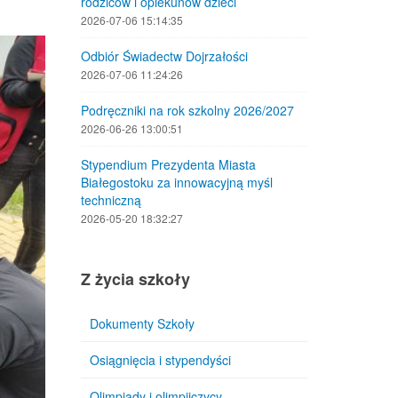
Empty
rodziców i opiekunów dzieci
2026-07-06 15:14:35
Odbiór Świadectw Dojrzałości
2026-07-06 11:24:26
Podręczniki na rok szkolny 2026/2027
2026-06-26 13:00:51
Stypendium Prezydenta Miasta
Białegostoku za innowacyjną myśl
techniczną
2026-05-20 18:32:27
Z życia szkoły
Dokumenty Szkoły
Osiągnięcia i stypendyści
Olimpiady i olimpijczycy