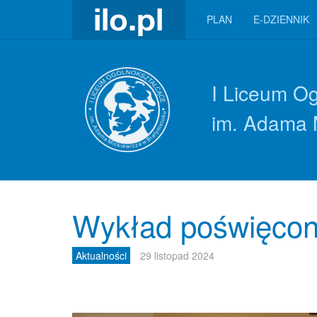
PLAN
E-DZIENNIK
I Liceum O
im. Adama 
Wykład poświęcon
Aktualności
29 listopad 2024