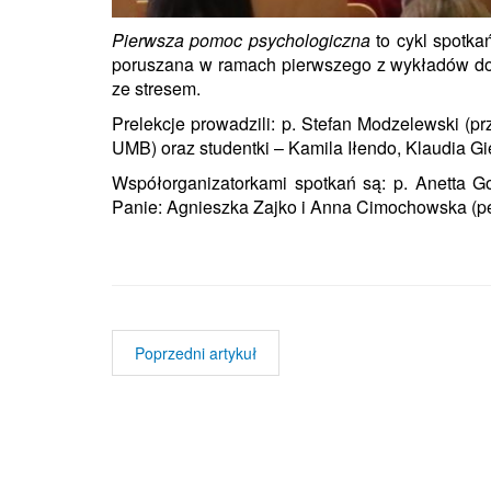
Pierwsza pomoc psychologiczna
to cykl spotkań
poruszana w ramach pierwszego z wykładów dotyc
ze stresem.
Prelekcje prowadzili:
p. Stefan Modzelewski
(pr
UMB) oraz studentki – Kamila Iłendo, Klaudia Gi
Współorganizatorkami spotkań są: p. Anetta G
Panie: Agnieszka Zajko i Anna Cimochowska (pe
Poprzedni artykuł