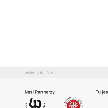
Jesteś tutaj:
Start
Nasi Partnerzy
Tu je