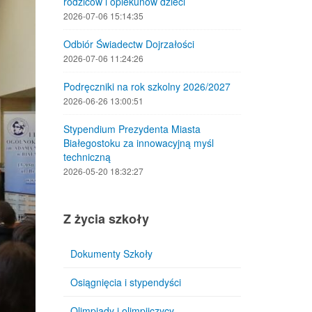
rodziców i opiekunów dzieci
2026-07-06 15:14:35
Odbiór Świadectw Dojrzałości
2026-07-06 11:24:26
Podręczniki na rok szkolny 2026/2027
2026-06-26 13:00:51
Stypendium Prezydenta Miasta
Białegostoku za innowacyjną myśl
techniczną
2026-05-20 18:32:27
Z życia szkoły
Dokumenty Szkoły
Osiągnięcia i stypendyści
Olimpiady i olimpijczycy