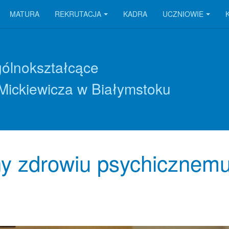
MATURA
REKRUTACJA
KADRA
UCZNIOWIE
gólnokształcące
Mickiewicza w Białymstoku
y zdrowiu psychicznem