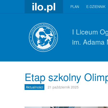
PLAN
E-DZIENNIK
I Liceum O
im. Adama 
Etap szkolny Olim
Aktualności
21 październik 2025