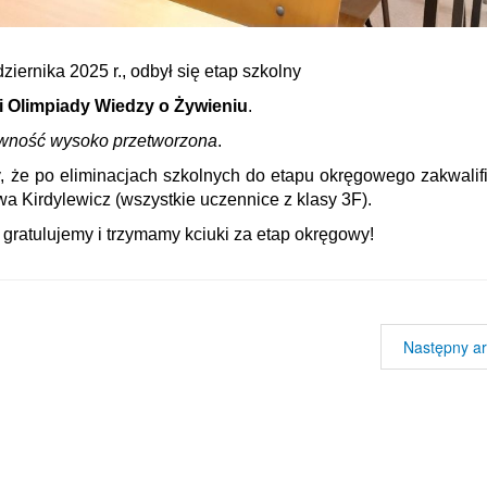
ziernika 2025 r., odbył się etap szkolny
i Olimpiady Wiedzy o Żywieniu
.
ność wysoko przetworzona
.
y, że po eliminacjach szkolnych do etapu okręgowego zakwalif
a Kirdylewicz (wszystkie uczennice z klasy 3F).
gratulujemy i trzymamy kciuki za etap okręgowy!
Następny ar