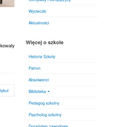
Wycieczki
Aktualności
Więcej o szkole
ikowały
Historia Szkoły
Patron
Absolwenci
tykuł
Biblioteka
Pedagog szkolny
Psycholog szkolny
Doradztwo zawodowe