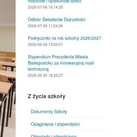
rodziców i opiekunów dzieci
2026-07-06 15:14:35
Odbiór Świadectw Dojrzałości
2026-07-06 11:24:26
Podręczniki na rok szkolny 2026/2027
2026-06-26 13:00:51
Stypendium Prezydenta Miasta
Białegostoku za innowacyjną myśl
techniczną
2026-05-20 18:32:27
Z życia szkoły
Dokumenty Szkoły
Osiągnięcia i stypendyści
Olimpiady i olimpijczycy