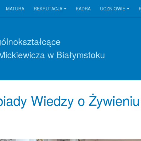
MATURA
REKRUTACJA
KADRA
UCZNIOWIE
gólnokształcące
Mickiewicza w Białymstoku
piady Wiedzy o Żywieniu