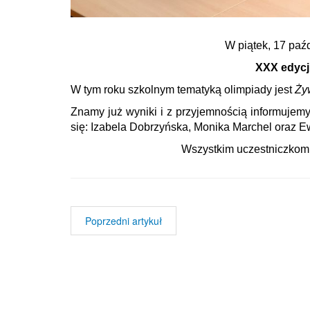
W piątek, 17 paźd
XXX edycj
W tym roku szkolnym tematyką olimpiady jest
Żyw
Znamy już wyniki i z przyjemnością informujem
się: Izabela Dobrzyńska, Monika Marchel oraz Ew
Wszystkim uczestniczkom 
Poprzedni artykuł