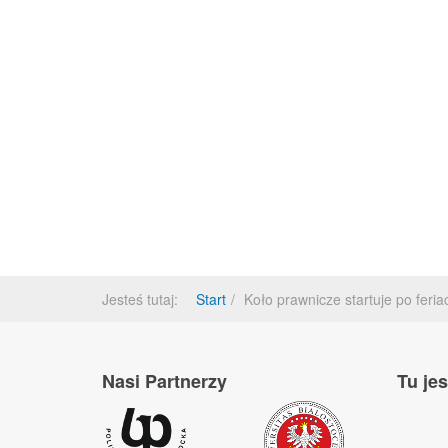
Jesteś tutaj:
Start
Koło prawnicze startuje po feria
Nasi Partnerzy
Tu je