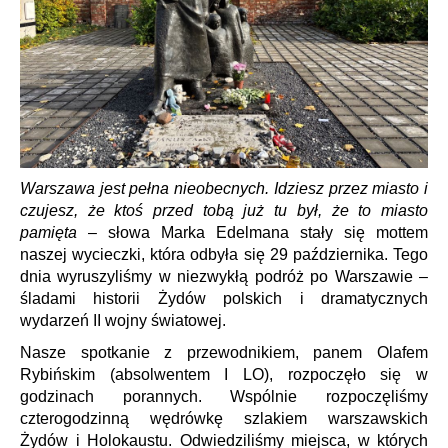
Warszawa jest pełna nieobecnych. Idziesz przez miasto i
czujesz, że ktoś przed tobą już tu był, że to miasto
pamięta
– słowa Marka Edelmana stały się mottem
naszej wycieczki, która odbyła się 29 października. Tego
dnia wyruszyliśmy w niezwykłą podróż po Warszawie –
śladami historii Żydów polskich i dramatycznych
wydarzeń II wojny światowej.
Nasze spotkanie z przewodnikiem, panem Olafem
Rybińskim (absolwentem I LO), rozpoczęło się w
godzinach porannych. Wspólnie rozpoczęliśmy
czterogodzinną wędrówkę szlakiem warszawskich
Żydów i Holokaustu. Odwiedziliśmy miejsca, w których