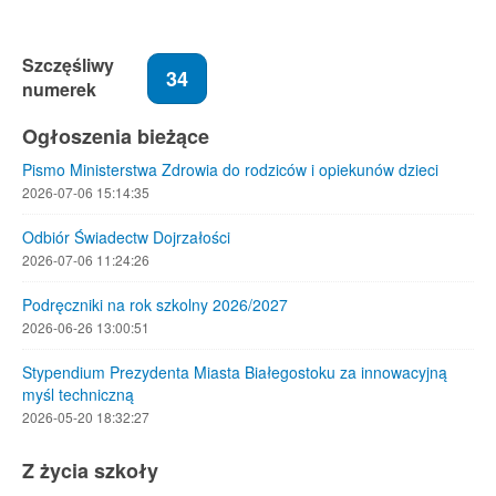
Szczęśliwy
34
numerek
Ogłoszenia bieżące
Pismo Ministerstwa Zdrowia do rodziców i opiekunów dzieci
2026-07-06 15:14:35
Odbiór Świadectw Dojrzałości
2026-07-06 11:24:26
Podręczniki na rok szkolny 2026/2027
2026-06-26 13:00:51
Stypendium Prezydenta Miasta Białegostoku za innowacyjną
myśl techniczną
2026-05-20 18:32:27
Z życia szkoły