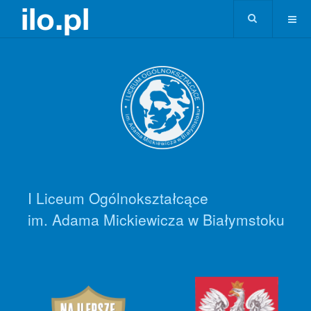
I Liceum Ogólnokształcące
im. Adama Mickiewicza w Białymstoku