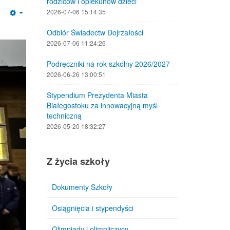
rodziców i opiekunów dzieci
2026-07-06 15:14:35
Empty
Odbiór Świadectw Dojrzałości
2026-07-06 11:24:26
Podręczniki na rok szkolny 2026/2027
2026-06-26 13:00:51
Stypendium Prezydenta Miasta
Białegostoku za innowacyjną myśl
techniczną
2026-05-20 18:32:27
Z życia szkoły
Dokumenty Szkoły
Osiągnięcia i stypendyści
Olimpiady i olimpijczycy