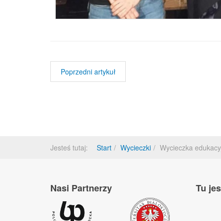
Poprzedni artykuł
Jesteś tutaj:
Start
Wycieczki
Wycieczka edukacy
Nasi Partnerzy
Tu je