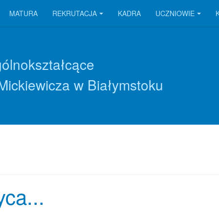
MATURA
REKRUTACJA
KADRA
UCZNIOWIE
gólnokształcące
Mickiewicza w Białymstoku
ca...