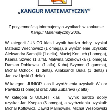
Z przyjemnością informujemy o wynikach w konkursie
Kangur Matematyczny 2026.
W kategorii JUNIOR klas I wynik bardzo dobry uzyskał
Mateusz Wiechowicz (1 omega), a wyróżnienie uzyskali:
Aleksandra Samojlik (1 delta), Maciej Koniuch (1 omega),
Ksenia Szwed (1 alfa), Malwina Szekowska (1 omega),
Damian Dobkowski (1 alfa), Kubuj Szymon (1 gamma),
Michał Ochocki (1 delta), Aliaksandr Buka (1 delta) i
Janusz Lipski (1 delta).
W kategorii JUNIOR klas II wyróżnienia uzyskali: Wiktor
Pawlicki (1 omega) oraz Julia Zubareva (2 alfa).
W kategorii STUDENT klas III wynik bardzo dobry
uzyskał Jan Ksepko (3 omega), a wyróżnienia uzyskali:
Michał Kottowicz, Dawid Malinowski, Michał Wesołowski