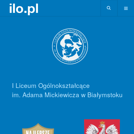
I Liceum Ogólnokształcące
im. Adama Mickiewicza w Białymstoku