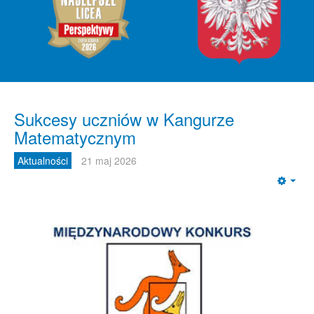
Sukcesy uczniów w Kangurze
Matematycznym
Aktualności
21 maj 2026
Emp