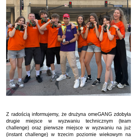
Z radością informujemy, że drużyna omeGANG zdobyła
drugie miejsce w wyzwaniu technicznym (team
challenge) oraz pierwsze miejsce w wyzwaniu na już
(instant challenge) w trzecim poziomie wiekowym na