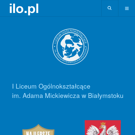
I Liceum Ogólnokształcące
im. Adama Mickiewicza w Białymstoku