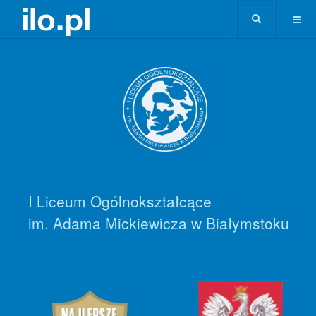
I Liceum Ogólnokształcące
im. Adama Mickiewicza w Białymstoku