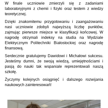
W finale uczniowie zmierzyli się z zadaniami
laboratoryjnymi z chemii i fizyki oraz testem z wiedzy
teoretycznej.
Dzięki znakomitemu przygotowaniu i zaangażowaniu
nasi uczniowie zdobyli najwyższą liczbę punktów,
zajmując pierwsze miejsce w klasyfikacji końcowej. W
nagrodę otrzymali indeksy na studia na Wydziale
Elektrycznym Politechniki Białostockiej oraz nagrodę
finansową.
Serdecznie gratulujemy Dawidowi i Michałowi sukcesu.
Jesteśmy dumni, że swoją wiedzą, umiejętnościami i
pasją do nauki tak wspaniale reprezentowali naszą
szkołę.
Życzymy kolejnych osiągnięć i dalszego rozwijania
naukowych zainteresowań!