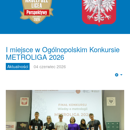
I miejsce w Ogólnopolskim Konkursie
METROLIGA 2026
Aktualności
04 czerwiec 2026
Emp