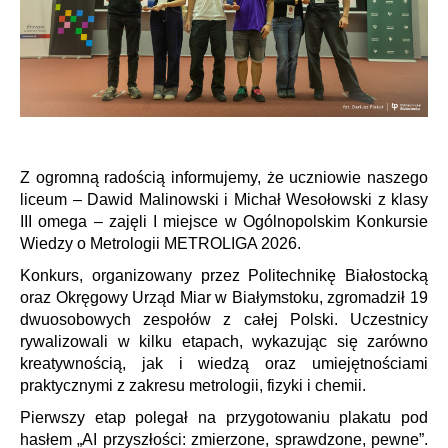
Z ogromną radością informujemy, że uczniowie naszego
liceum – Dawid Malinowski i Michał Wesołowski z klasy
III omega – zajęli I miejsce w Ogólnopolskim Konkursie
Wiedzy o Metrologii METROLIGA 2026.
Konkurs, organizowany przez Politechnikę Białostocką
oraz Okręgowy Urząd Miar w Białymstoku, zgromadził 19
dwuosobowych zespołów z całej Polski. Uczestnicy
rywalizowali w kilku etapach, wykazując się zarówno
kreatywnością, jak i wiedzą oraz umiejętnościami
praktycznymi z zakresu metrologii, fizyki i chemii.
Pierwszy etap polegał na przygotowaniu plakatu pod
hasłem „AI przyszłości: zmierzone, sprawdzone, pewne”.