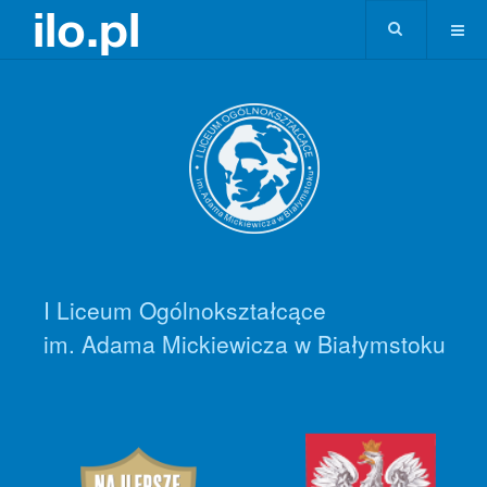
I Liceum Ogólnokształcące
im. Adama Mickiewicza w Białymstoku