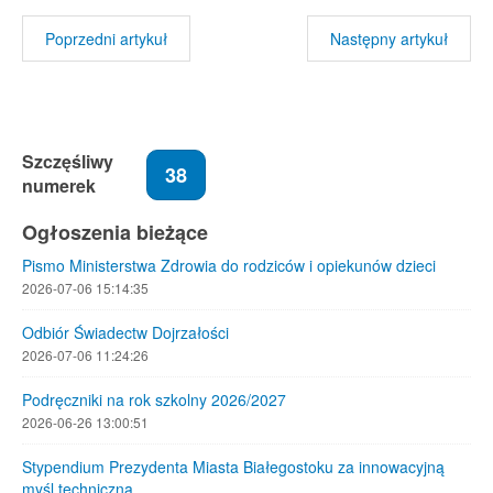
Poprzedni artykuł
Następny artykuł
Szczęśliwy
38
numerek
Ogłoszenia bieżące
Pismo Ministerstwa Zdrowia do rodziców i opiekunów dzieci
2026-07-06 15:14:35
Odbiór Świadectw Dojrzałości
2026-07-06 11:24:26
Podręczniki na rok szkolny 2026/2027
2026-06-26 13:00:51
Stypendium Prezydenta Miasta Białegostoku za innowacyjną
myśl techniczną