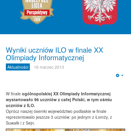
Wyniki uczniów ILO w finale XX
Olimpiady Informatycznej
Aktualności
16 marzec 2013
Emp
W finale
ogólnopolskiej XX Olimpiady Informatycznej
wystartowało 96 uczniów z całej Polski, w tym ośmiu
uczniów z ILO.
Oprócz naszej ósemki województwo podlaskie w finale
reprezentowało jeszcze 3 uczniów: po jednym z Łomży, z
Suwałk i z Sejn.