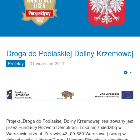
Droga do Podlaskiej Doliny Krzemowej
Projekty
01 wrzesień 2017
Emp
Projekt „Droga do Podlaskiej Doliny Krzemowej” realizowany jest
przez Fundację Rozwoju Demokracji Lokalnej z siedzibą w
Warszawie przy ul. Żurawiej 43, 00-680 Warszawa (zwaną w
dalszej części „Liderem”) oraz Miastem Białystok z siedzibą w