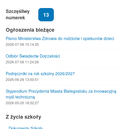
Szczęśliwy
13
numerek
Ogłoszenia bieżące
Pismo Ministerstwa Zdrowia do rodziców i opiekunów dzieci
2026-07-06 15:14:35
Odbiór Świadectw Dojrzałości
2026-07-06 11:24:26
Podręczniki na rok szkolny 2026/2027
2026-06-26 13:00:51
Stypendium Prezydenta Miasta Białegostoku za innowacyjną
myśl techniczną
2026-05-20 18:32:27
Z życia szkoły
Dokumenty Szkoły