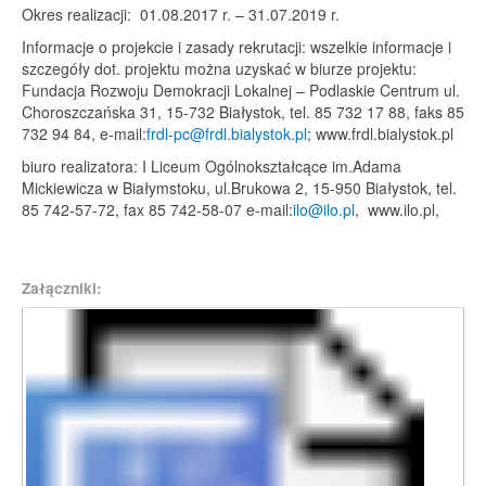
Okres realizacji: 01.08.2017 r. – 31.07.2019 r.
Informacje o projekcie i zasady rekrutacji: wszelkie informacje i
szczegóły dot. projektu można uzyskać w biurze projektu:
Fundacja Rozwoju Demokracji Lokalnej – Podlaskie Centrum ul.
Choroszczańska 31, 15-732 Białystok, tel. 85 732 17 88, faks 85
732 94 84, e-mail:
frdl-pc@frdl.bialystok.pl
; www.frdl.bialystok.pl
biuro realizatora: I Liceum Ogólnokształcące im.Adama
Mickiewicza w Białymstoku, ul.Brukowa 2, 15-950 Białystok, tel.
85 742-57-72, fax 85 742-58-07 e-mail:
ilo@ilo.pl
, www.ilo.pl,
Załączniki: