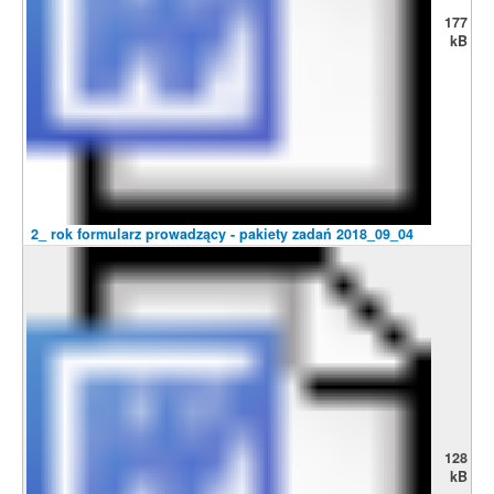
177
kB
2_ rok formularz prowadzący - pakiety zadań 2018_09_04
128
kB