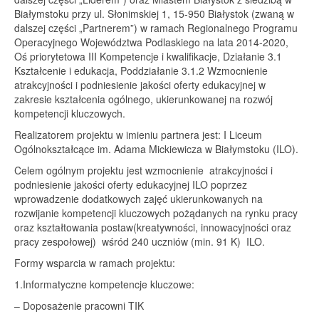
Białymstoku przy ul. Słonimskiej 1, 15-950 Białystok (zwaną w
dalszej części „Partnerem”) w ramach Regionalnego Programu
Operacyjnego Województwa Podlaskiego na lata 2014-2020,
Oś priorytetowa III Kompetencje i kwalifikacje, Działanie 3.1
Kształcenie i edukacja, Poddziałanie 3.1.2 Wzmocnienie
atrakcyjności i podniesienie jakości oferty edukacyjnej w
zakresie kształcenia ogólnego, ukierunkowanej na rozwój
kompetencji kluczowych.
Realizatorem projektu w imieniu partnera jest: I Liceum
Ogólnokształcące im. Adama Mickiewicza w Białymstoku (ILO).
Celem ogólnym projektu jest wzmocnienie atrakcyjności i
podniesienie jakości oferty edukacyjnej ILO poprzez
wprowadzenie dodatkowych zajęć ukierunkowanych na
rozwijanie kompetencji kluczowych pożądanych na rynku pracy
oraz kształtowania postaw(kreatywności, innowacyjności oraz
pracy zespołowej) wśród 240 uczniów (min. 91 K) ILO.
Formy wsparcia w ramach projektu:
1.Informatyczne kompetencje kluczowe:
– Doposażenie pracowni TIK