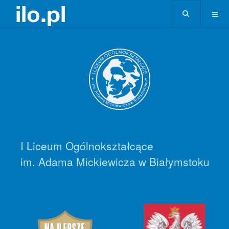
I Liceum Ogólnokształcące
im. Adama Mickiewicza w Białymstoku