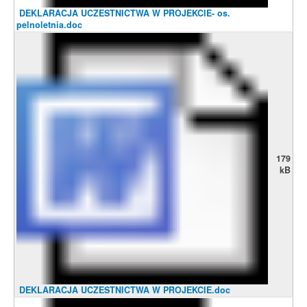
DEKLARACJA UCZESTNICTWA W PROJEKCIE- os.
pelnoletnia.doc
179
kB
DEKLARACJA UCZESTNICTWA W PROJEKCIE.doc