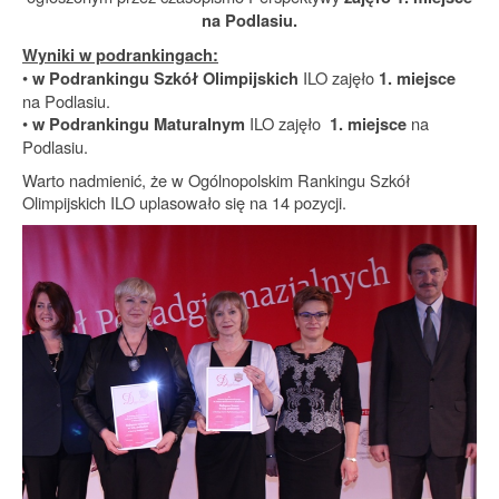
na Podlasiu.
Wyniki w podrankingach:
•
ILO zajęło
w Podrankingu Szkół Olimpijskich
1. miejsce
na Podlasiu.
•
ILO zajęło
na
w Podrankingu Maturalnym
1. miejsce
Podlasiu.
Warto nadmienić, że w Ogólnopolskim Rankingu Szkół
Olimpijskich ILO uplasowało się na 14 pozycji.