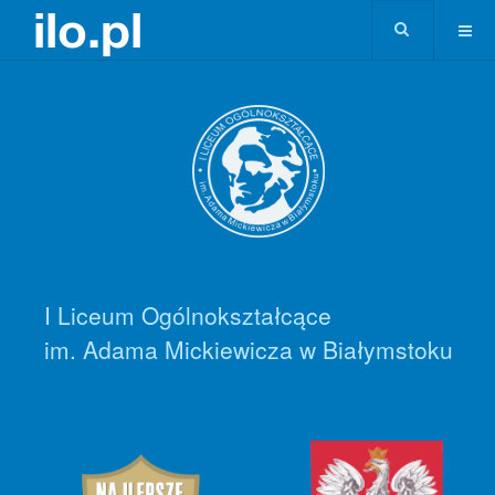
I Liceum Ogólnokształcące
im. Adama Mickiewicza w Białymstoku