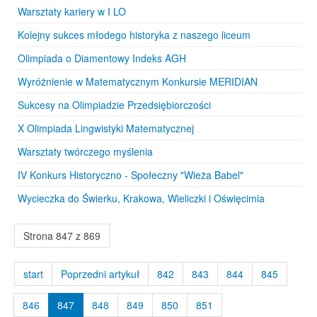
Warsztaty kariery w I LO
Kolejny sukces młodego historyka z naszego liceum
Olimpiada o Diamentowy Indeks AGH
Wyróżnienie w Matematycznym Konkursie MERIDIAN
Sukcesy na Olimpiadzie Przedsiębiorczości
X Olimpiada Lingwistyki Matematycznej
Warsztaty twórczego myślenia
IV Konkurs Historyczno - Społeczny "Wieża Babel"
Wycieczka do Świerku, Krakowa, Wieliczki i Oświęcimia
Strona 847 z 869
start
Poprzedni artykuł
842
843
844
845
846
847
848
849
850
851