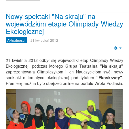
Nowy spektakl "Na skraju" na
wojewódzkim etapie Olimpiady Wiedzy
Ekologicznej
Aktualności
21 kwiecień 2012
Emp
21 kwietnia 2012 odbył się wojewódzki etap Olimpiady Wiedzy
Ekologicznej, podczas którego
Grupa
Teatralna "Na skraju"
zaprezentowała Olimpijczykom i ich Nauczycielom swój nowy
spektakl o tematyce ekologicznej pod tytułem
"Ekoskrzaty"
.
Premierę można było obejrzeć online na portalu Wrota Podlasia.