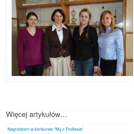
Więcej artykułów…
Nagrodzeni w konkursie "My z Podlasia"