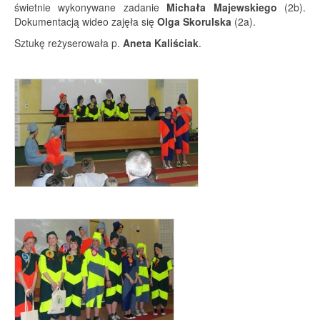
świetnie wykonywane zadanie
Michała Majewskiego
(2b).
Dokumentacją wideo zajęła się
Olga Skorulska
(2a).
Sztukę reżyserowała p.
Aneta Kaliściak
.