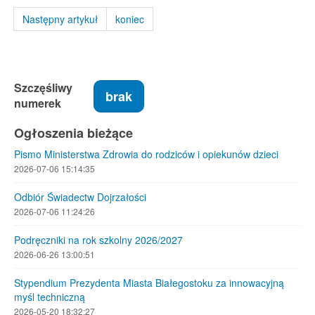
Następny artykuł
koniec
Szczęśliwy
brak
numerek
Ogłoszenia bieżące
Pismo Ministerstwa Zdrowia do rodziców i opiekunów dzieci
2026-07-06 15:14:35
Odbiór Świadectw Dojrzałości
2026-07-06 11:24:26
Podręczniki na rok szkolny 2026/2027
2026-06-26 13:00:51
Stypendium Prezydenta Miasta Białegostoku za innowacyjną
myśl techniczną
2026-05-20 18:32:27