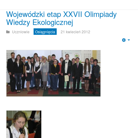
Wojewódzki etap XXVII Olimpiady
Wiedzy Ekologicznej
Uczniowie
Osiągnięcia
21 kwiecień 2012
Emp