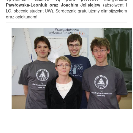
Pawłowska-Leoniuk oraz Joachim Jelisiejew
(absolwent I
LO, obecnie
student UW).
Serdecznie gratulujemy olimpijczykom
oraz opiekunom!