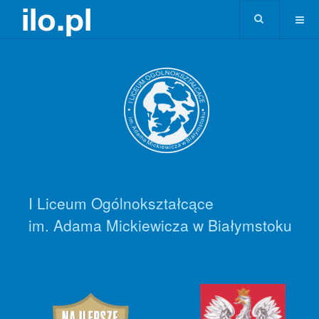
I Liceum Ogólnokształcące
im. Adama Mickiewicza w Białymstoku