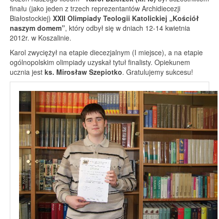
finału (jako jeden z trzech reprezentantów Archidiecezji
Białostockiej)
XXII Olimpiady Teologii Katolickiej „Kościół
naszym domem”
, który odbył się w dniach 12-14 kwietnia
2012r. w Koszalinie.
Karol zwyciężył na etapie diecezjalnym (I miejsce), a na etapie
ogólnopolskim olimpiady uzyskał tytuł finalisty. Opiekunem
ucznia jest
ks. Mirosław Szepiotko
. Gratulujemy sukcesu!