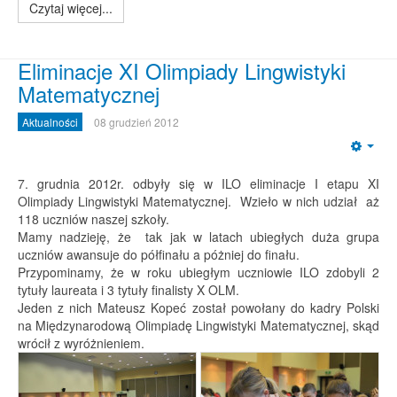
Czytaj więcej...
Eliminacje XI Olimpiady Lingwistyki
Matematycznej
Aktualności
08 grudzień 2012
Emp
7. grudnia 2012r. odbyły się w ILO eliminacje I etapu XI
Olimpiady Lingwistyki Matematycznej. Wzieło w nich udział aż
118 uczniów naszej szkoły.
Mamy nadzieję, że tak jak w latach ubiegłych duża grupa
uczniów awansuje do półfinału a póżniej do finału.
Przypominamy, że w roku ubiegłym uczniowie ILO zdobyli 2
tytuły laureata i 3 tytuły finalisty X OLM.
Jeden z nich Mateusz Kopeć został powołany do kadry Polski
na Międzynarodową Olimpiadę Lingwistyki Matematycznej, skąd
wrócił z wyróżnieniem.