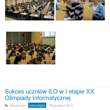
Sukces uczniów ILO w I etapie XX
Olimpiady Informatycznej
Aktualności
Informatyka
08 grudzień 2012