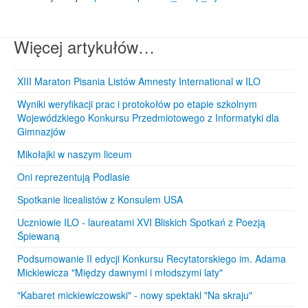
Więcej artykułów…
XIII Maraton Pisania Listów Amnesty International w ILO
Wyniki weryfikacji prac i protokołów po etapie szkolnym
Wojewódzkiego Konkursu Przedmiotowego z Informatyki dla
Gimnazjów
Mikołajki w naszym liceum
Oni reprezentują Podlasie
Spotkanie licealistów z Konsulem USA
Uczniowie ILO - laureatami XVI Bliskich Spotkań z Poezją
Śpiewaną
Podsumowanie II edycji Konkursu Recytatorskiego im. Adama
Mickiewicza "Między dawnymi i młodszymi laty"
"Kabaret mickiewiczowski" - nowy spektakl "Na skraju"