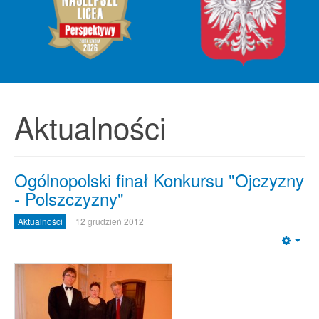
Aktualności
Ogólnopolski finał Konkursu "Ojczyzny
- Polszczyzny"
Aktualności
12 grudzień 2012
Emp