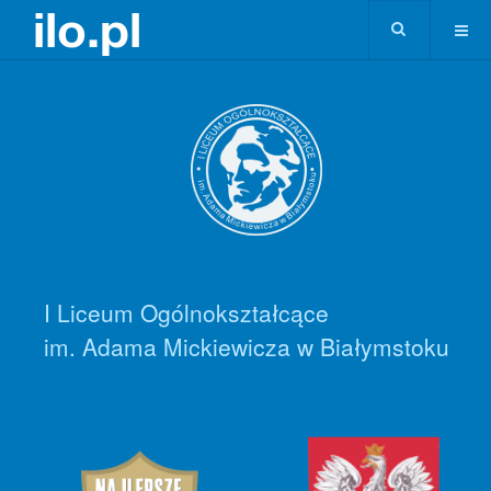
I Liceum Ogólnokształcące
im. Adama Mickiewicza w Białymstoku