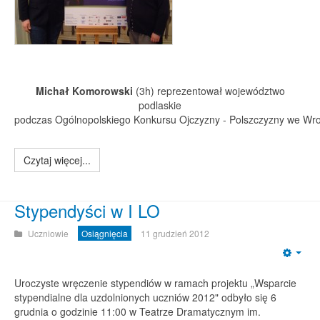
Michał Komorowski
(3h) reprezentował województwo
podlaskie
podczas Ogólnopolskiego Konkursu Ojczyzny - Polszczyzny we Wro
Czytaj więcej...
Stypendyści w I LO
Uczniowie
Osiągnięcia
11 grudzień 2012
Emp
Uroczyste wręczenie stypendiów w ramach projektu „Wsparcie
stypendialne dla uzdolnionych uczniów 2012" odbyło się 6
grudnia o godzinie 11:00 w Teatrze Dramatycznym im.