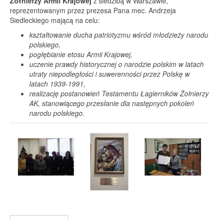
Żołnierzy Armii Krajowej
z siedzibą w Warszawie,
reprezentowanym przez prezesa Pana mec. Andrzeja
Siedleckiego mającą na celu:
kształtowanie ducha patriotyzmu wśród młodzieży narodu
polskiego,
pogłębianie etosu Armii Krajowej,
uczenie prawdy historycznej o narodzie polskim w latach
utraty niepodległości i suwerenności przez Polskę w
latach 1939-1991,
realizację postanowień Testamentu Łagierników Żołnierzy
AK, stanowiącego przesłanie dla następnych pokoleń
narodu polskiego.