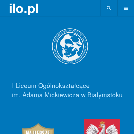
I Liceum Ogólnokształcące
im. Adama Mickiewicza w Białymstoku