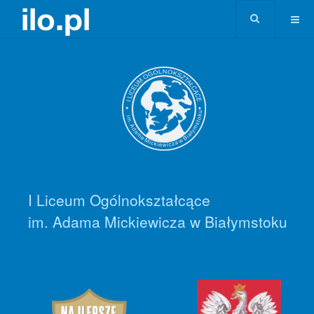
I Liceum Ogólnokształcące
im. Adama Mickiewicza w Białymstoku