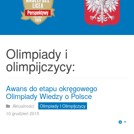
Olimpiady i
olimpijczycy:
Awans do etapu okręgowego
Olimpiady Wiedzy o Polsce
Aktualności
Olimpiady I Olimpijczycy
10 grudzień 2015
Emp