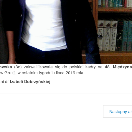
kowska
(3e) zakwalifikowała się do polskiej kadry na
48. Międzyn
w Gruzji, w ostatnim tygodniu lipca 2016 roku.
ni dr
Izabeli Dobrzyńskiej
.
Następny ar