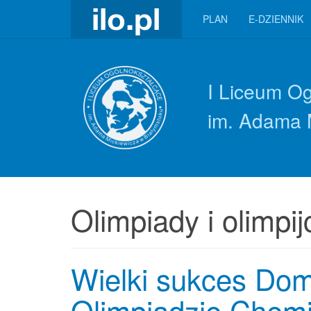
PLAN
E-DZIENNIK
I Liceum O
im. Adama 
Olimpiady i olimpij
Wielki sukces Domi
Olimpiadzie Chemi