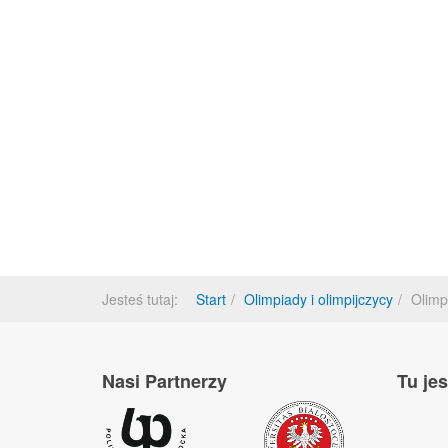
Jesteś tutaj:
Start
Olimpiady i olimpijczycy
Olimp
Nasi Partnerzy
Tu je