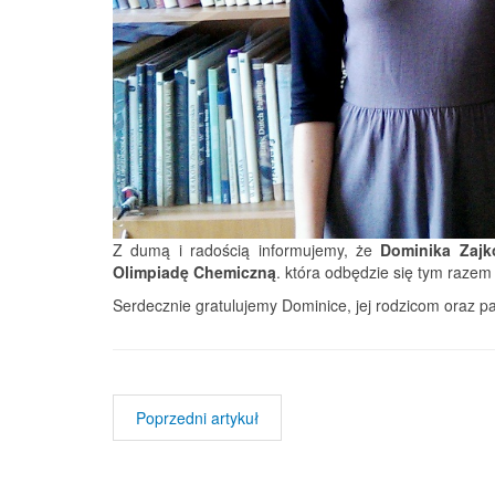
Z dumą i radością informujemy, że
Dominika Zaj
Olimpiadę Chemiczną
. która odbędzie się tym razem 
Serdecznie gratulujemy Dominice, jej rodzicom oraz pa
Poprzedni artykuł