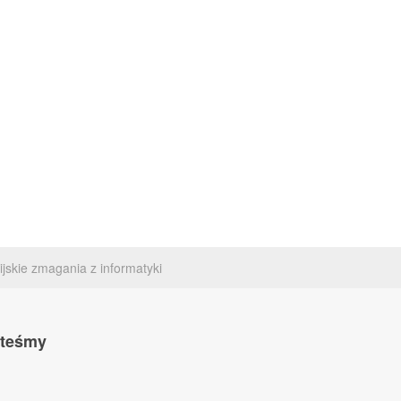
ijskie zmagania z informatyki
steśmy