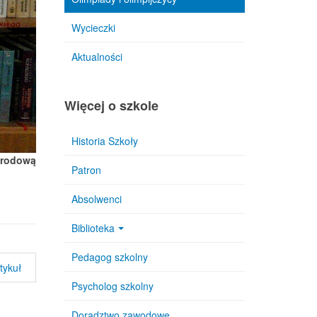
Wycieczki
Aktualności
Więcej o szkole
Historia Szkoły
arodową
Patron
Absolwenci
Biblioteka
Pedagog szkolny
tykuł
Psycholog szkolny
Doradztwo zawodowe