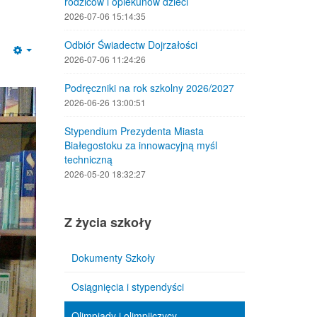
rodziców i opiekunów dzieci
2026-07-06 15:14:35
Odbiór Świadectw Dojrzałości
Empty
2026-07-06 11:24:26
Podręczniki na rok szkolny 2026/2027
2026-06-26 13:00:51
Stypendium Prezydenta Miasta
Białegostoku za innowacyjną myśl
techniczną
2026-05-20 18:32:27
Z życia szkoły
Dokumenty Szkoły
Osiągnięcia i stypendyści
Olimpiady i olimpijczycy