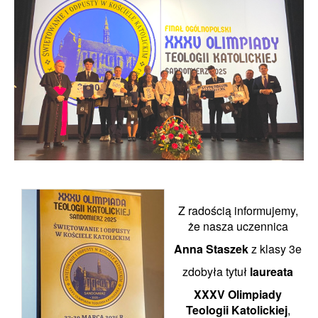
Z radością informujemy,
że nasza uczennica
Anna Staszek
z klasy 3e
zdobyła tytuł
laureata
XXXV Olimpiady
Teologii Katolickiej
,