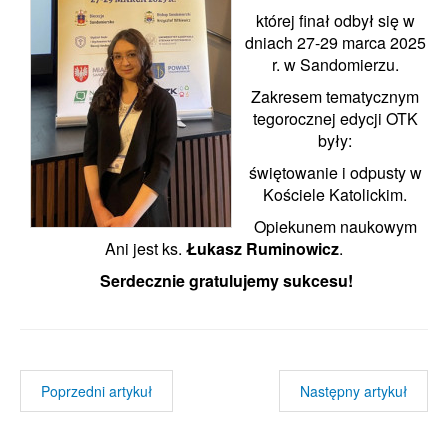
której finał odbył się w
dniach 27-29 marca 2025
r. w Sandomierzu.
Zakresem tematycznym
tegorocznej edycji OTK
były:
świętowanie i odpusty w
Kościele Katolickim.
Opiekunem naukowym
Ani jest ks.
Łukasz Ruminowicz
.
Serdecznie gratulujemy sukcesu!
Poprzedni artykuł
Następny artykuł