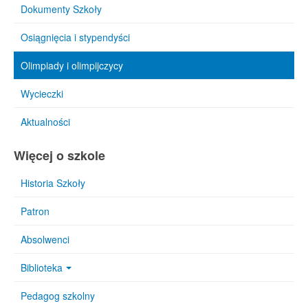
Dokumenty Szkoły
Osiągnięcia i stypendyści
Olimpiady i olimpijczycy
Wycieczki
Aktualności
Więcej o szkole
Historia Szkoły
Patron
Absolwenci
Biblioteka
Pedagog szkolny