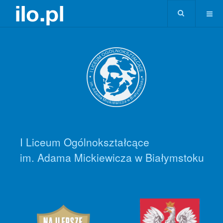
I Liceum Ogólnokształcące
im. Adama Mickiewicza w Białymstoku