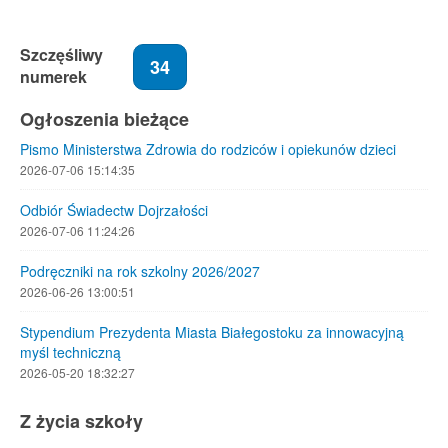
Szczęśliwy
34
numerek
Ogłoszenia bieżące
Pismo Ministerstwa Zdrowia do rodziców i opiekunów dzieci
2026-07-06 15:14:35
Odbiór Świadectw Dojrzałości
2026-07-06 11:24:26
Podręczniki na rok szkolny 2026/2027
2026-06-26 13:00:51
Stypendium Prezydenta Miasta Białegostoku za innowacyjną
myśl techniczną
2026-05-20 18:32:27
Z życia szkoły