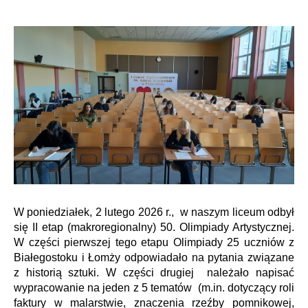
W poniedziałek, 2 lutego 2026 r., w naszym liceum odbył
się II etap (makroregionalny) 50. Olimpiady Artystycznej.
W części pierwszej tego etapu Olimpiady 25 uczniów z
Białegostoku i Łomży odpowiadało na pytania związane
z historią sztuki. W części drugiej należało napisać
wypracowanie na jeden z 5 tematów (m.in. dotyczący roli
faktury w malarstwie, znaczenia rzeźby pomnikowej,