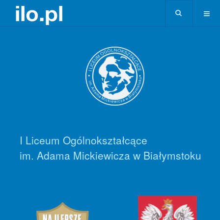
I Liceum Ogólnokształcące
im. Adama Mickiewicza w Białymstoku