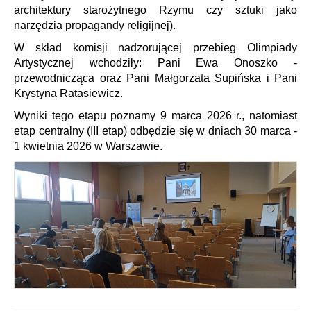
architektury starożytnego Rzymu czy sztuki jako
narzędzia propagandy religijnej).
W skład komisji nadzorującej przebieg Olimpiady
Artystycznej wchodziły: Pani Ewa Onoszko -
przewodnicząca oraz Pani Małgorzata Supińska i Pani
Krystyna Ratasiewicz.
Wyniki tego etapu poznamy 9 marca 2026 r., natomiast
etap centralny (III etap) odbędzie się w dniach 30 marca -
1 kwietnia 2026 w Warszawie.