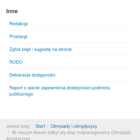
Inne
Redakcja
Przetargi
Zgłoś błąd / sugestię na stronie
RODO
Deklaracja dostępności
Raport o stanie zapewnienia dostepności podmiotu
publicznego
Jesteś tutaj:
Start
Olimpiady i olimpijczycy
W naszym liceum odbył się etap makroregionalny Olimpiady
Artystycznej