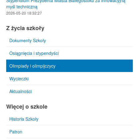
Stypendium Prezydenta Miasta Białegostoku za innowacyjną
myśl techniczną
2026-05-20 18:32:27
Z życia szkoły
Dokumenty Szkoły
Osiągnięcia i stypendyści
Olimpiady i olimpijczycy
Wycieczki
Aktualności
Więcej o szkole
Historia Szkoły
Patron