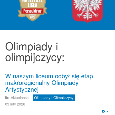
Olimpiady i
olimpijczycy:
W naszym liceum odbył się etap
makroregionalny Olimpiady
Artystycznej
Aktualności
Olimpiady I Olimpijczycy
03 luty 2026
Emp