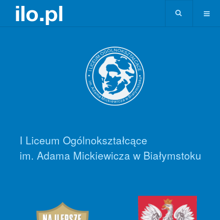
I Liceum Ogólnokształcące
im. Adama Mickiewicza w Białymstoku