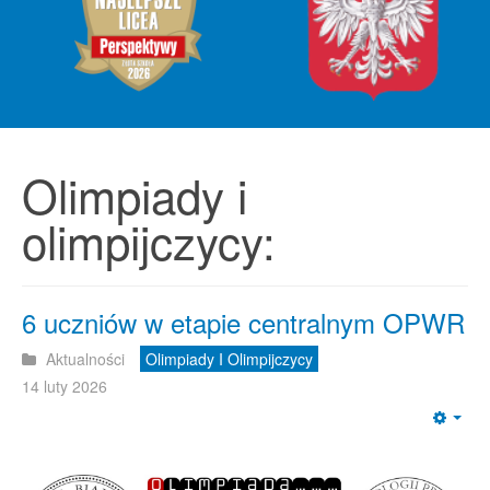
Olimpiady i
olimpijczycy:
6 uczniów w etapie centralnym OPWR
Aktualności
Olimpiady I Olimpijczycy
14 luty 2026
Emp