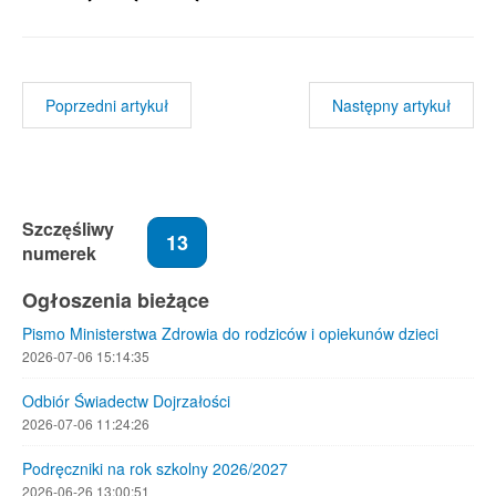
Poprzedni artykuł
Następny artykuł
Szczęśliwy
13
numerek
Ogłoszenia bieżące
Pismo Ministerstwa Zdrowia do rodziców i opiekunów dzieci
2026-07-06 15:14:35
Odbiór Świadectw Dojrzałości
2026-07-06 11:24:26
Podręczniki na rok szkolny 2026/2027
2026-06-26 13:00:51