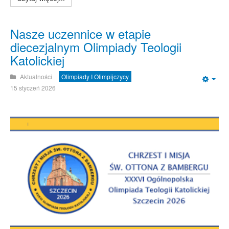
Nasze uczennice w etapie
diecezjalnym Olimpiady Teologii
Katolickiej
Aktualności
Olimpiady I Olimpijczycy
Emp
15 styczeń 2026