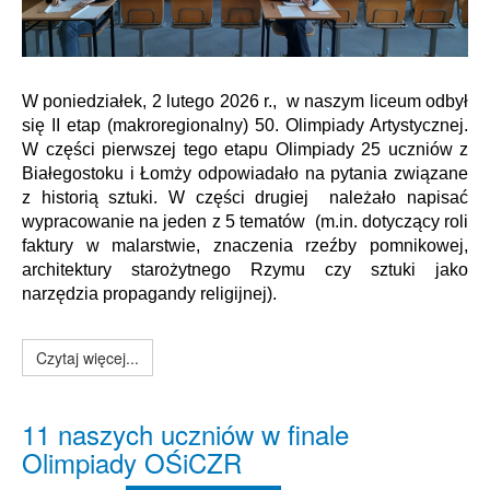
W poniedziałek, 2 lutego 2026 r., w naszym liceum odbył
się II etap (makroregionalny) 50. Olimpiady Artystycznej.
W części pierwszej tego etapu Olimpiady 25 uczniów z
Białegostoku i Łomży odpowiadało na pytania związane
z historią sztuki. W części drugiej należało napisać
wypracowanie na jeden z 5 tematów (m.in. dotyczący roli
faktury w malarstwie, znaczenia rzeźby pomnikowej,
architektury starożytnego Rzymu czy sztuki jako
narzędzia propagandy religijnej).
Czytaj więcej...
11 naszych uczniów w finale
Olimpiady OŚiCZR