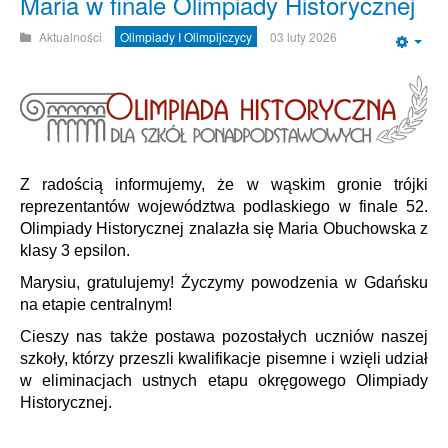
Maria w finale Olimpiady Historycznej
Aktualności
Olimpiady I Olimpijczycy
03 luty 2026
Emp
Z radością informujemy, że w wąskim gronie trójki
reprezentantów województwa podlaskiego w finale 52.
Olimpiady Historycznej znalazła się Maria Obuchowska z
klasy 3 epsilon.
Marysiu, gratulujemy! Życzymy powodzenia w Gdańsku
na etapie centralnym!
Cieszy nas także postawa pozostałych uczniów naszej
szkoły, którzy przeszli kwalifikacje pisemne i wzięli udział
w eliminacjach ustnych etapu okręgowego Olimpiady
Historycznej.