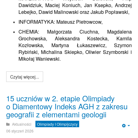
Dawidziuk, Maciej Koniuch, Jan Ksepko, Andrzej
Lebejko, Dawid Malinowski oraz Jakub Popławski,
INFORMATYKA: Mateusz Pietrowcow,
CHEMIA: Małgorzata Ciuchna, Magdalena
Grochowska, Aleksandra Kostecka, Kamila
Kozłowska, Martyna Łukaszewicz, Szymon
Rybiński, Michalina Skiepko, Oliwier Szymborski i
Mikołaj Waniewski.
Czytaj więcej...
15 uczniów w 2. etapie Olimpiady
o Diamentowy Indeks AGH z zakresu
geografii z elementami geologii
Aktualności
Olimpiady I Olimpijczycy
Emp
06 styczeń 2026