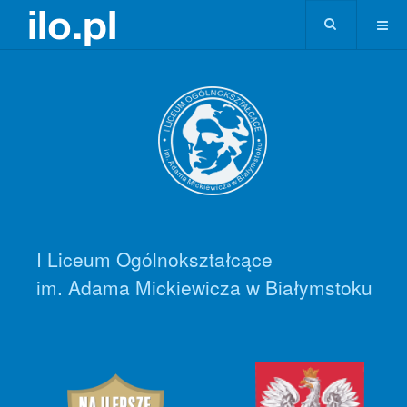
I Liceum Ogólnokształcące
im. Adama Mickiewicza w Białymstoku