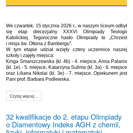
We czwartek, 15 stycznia 2026 r., w naszym liceum odbył
się etap diecezjalny XXXVI Olimpiady Teologii
Katolickiej. Tegoroczne hasło Olimpiady to „Chrzest
i misja św. Ottona z Bambergu”.
W tym etapie udział wzięły cztery uczennice naszej
szkoły i zajęły miejsca:
Kinga Smarszczewska (kl. 4b) - 4. miejsce, Anna Palanis
(kl. 1e) - 5. miejsce, Katarzyna Sulima (kl. 3a) - 6. miejsce
oraz Liliana Nikolai (kl. 3e) - 7. miejsce. Opiekunem jest
Pani prof. Barbara Podlewska.
Czytaj więcej...
32 kwalifikacje do 2. etapu Olimpiady
o Diamentowy Indeks AGH z chemii,
fizyki, informatyki i matematyki