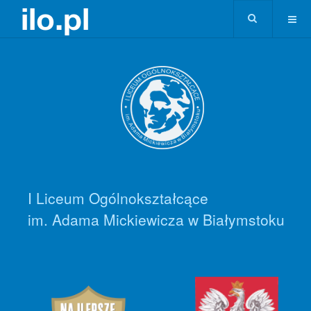
I Liceum Ogólnokształcące
im. Adama Mickiewicza w Białymstoku