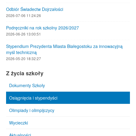
Odbiór Świadectw Dojrzałości
2026-07-06 11:24:26
Podręczniki na rok szkolny 2026/2027
2026-06-26 13:00:51
Stypendium Prezydenta Miasta Białegostoku za innowacyjną
myśl techniczną
2026-05-20 18:32:27
Z życia szkoły
Dokumenty Szkoły
Osiągnięcia i stypendyści
Olimpiady i olimpijczycy
Wycieczki
Aktualności