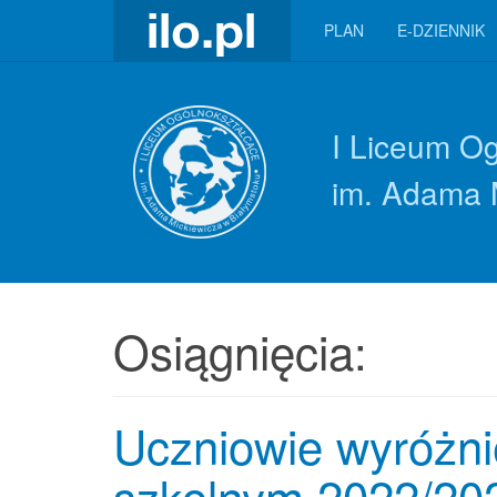
PLAN
E-DZIENNIK
I Liceum O
im. Adama 
Osiągnięcia:
Uczniowie wyróżni
szkolnym 2022/20