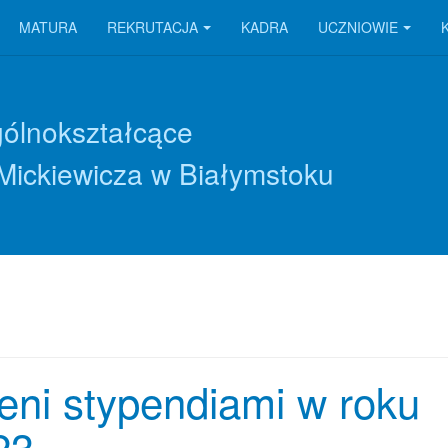
MATURA
REKRUTACJA
KADRA
UCZNIOWIE
gólnokształcące
Mickiewicza w Białymstoku
eni stypendiami w roku
23