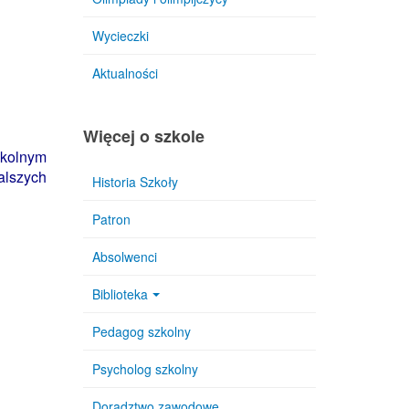
Wycieczki
Aktualności
Więcej o szkole
zkolnym
alszych
Historia Szkoły
Patron
Absolwenci
Biblioteka
Pedagog szkolny
Psycholog szkolny
Doradztwo zawodowe