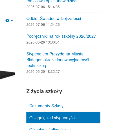
rodziców i opiekunów dzieci
2026-07-06 15:14:35
Odbiór Świadectw Dojrzałości
Empty
2026-07-06 11:24:26
Podręczniki na rok szkolny 2026/2027
2026-06-26 13:00:51
Stypendium Prezydenta Miasta
Białegostoku za innowacyjną myśl
techniczną
2026-05-20 18:32:27
Z życia szkoły
Dokumenty Szkoły
Osiągnięcia i stypendyści
Olimpiady i olimpijczycy