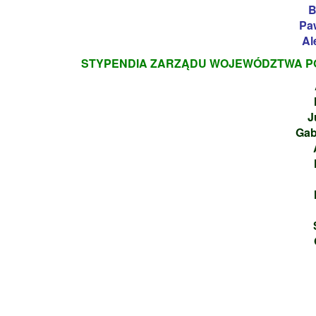
B
Pa
Al
STYPENDIA ZARZĄDU WOJEWÓDZTWA PO
J
Gab