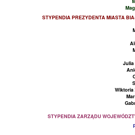
M
Mag
STYPENDIA PREZYDENTA MIASTA BI
A
Julia
Ani
S
Wiktoria
Mar
Gabr
STYPENDIA ZARZĄDU WOJEWÓDZTW