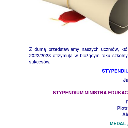
Z dumą przedstawiamy naszych uczniów, któr
2022/2023 otrzymują w bieżącym roku szkolny
sukcesów.
STYPENDI
Ju
STYPENDIUM MINISTRA EDUKACJ
Piotr
Al
MEDAL 