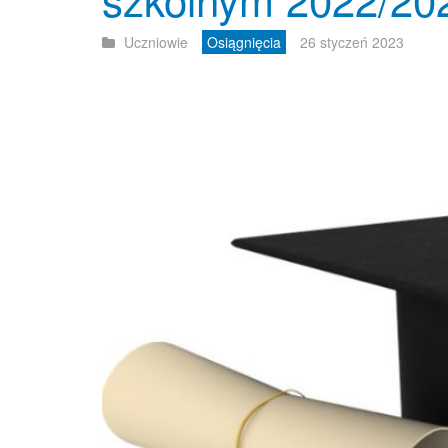
Uczniowie
Osiągnięcia
26 styczeń 2023