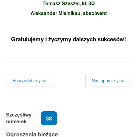
Tomasz Szeszel, kl. 3
Ω
Aleksander Mielnikau, absolwent
Gratulujemy i życzymy dalszych sukcesów!
Poprzedni artykuł
Następny artykuł
Szczęśliwy
38
numerek
Ogłoszenia bieżące