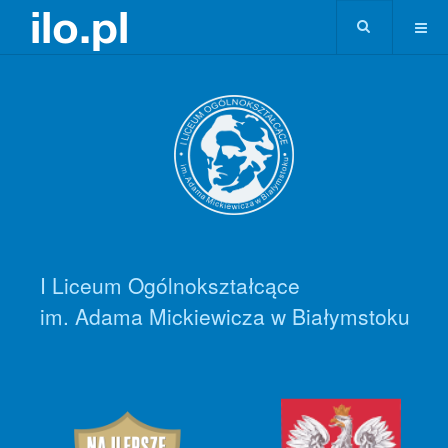
I Liceum Ogólnokształcące
im. Adama Mickiewicza w Białymstoku