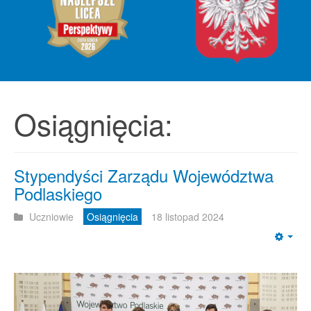
Osiągnięcia:
Stypendyści Zarządu Województwa
Podlaskiego
Uczniowie
Osiągnięcia
18 listopad 2024
Emp