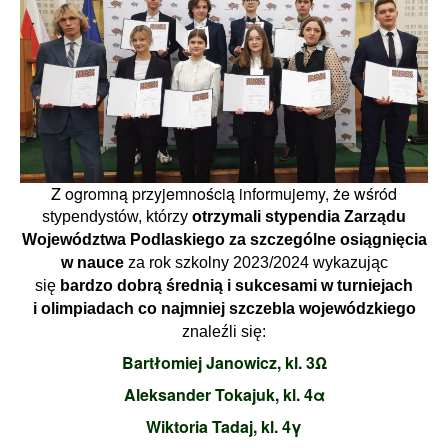
Z ogromną przyjemnością informujemy, że wśród
stypendystów, którzy
otrzymali
stypendia Zarządu
Województwa Podlaskiego za szczególne osiągnięcia
w nauce
za rok szkolny 2023/2024 wykazując
się
bardzo dobrą średnią i sukcesami w turniejach
i olimpiadach co najmniej szczebla wojewódzkiego
znaleźli się:
Bartłomiej Janowicz, kl. 3
Ω
Aleksander Tokajuk, kl. 4α
Wiktoria Tadaj, kl. 4γ