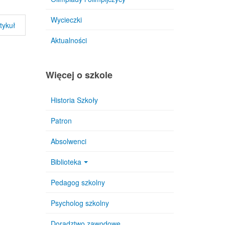
Wycieczki
tykuł
Aktualności
Więcej o szkole
Historia Szkoły
Patron
Absolwenci
Biblioteka
Pedagog szkolny
Psycholog szkolny
Doradztwo zawodowe