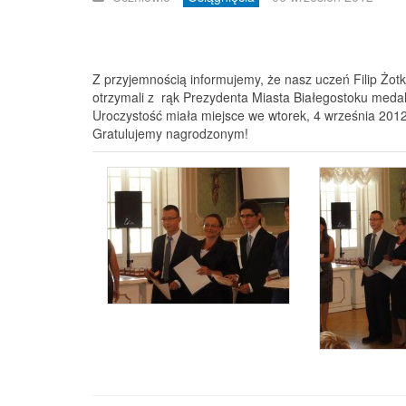
Z przyjemnością informujemy, że nasz uczeń Filip Żotki
otrzymali z rąk Prezydenta Miasta Białegostoku medale 
Uroczystość miała miejsce we wtorek, 4 września 2012
Gratulujemy nagrodzonym!