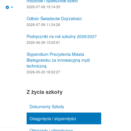
rodziców i opiekunów dzieci
2026-07-06 15:14:35
Empty
Odbiór Świadectw Dojrzałości
2026-07-06 11:24:26
Podręczniki na rok szkolny 2026/2027
2026-06-26 13:00:51
Stypendium Prezydenta Miasta
Białegostoku za innowacyjną myśl
techniczną
2026-05-20 18:32:27
Z życia szkoły
Dokumenty Szkoły
Osiągnięcia i stypendyści
Olimpiady i olimpijczycy