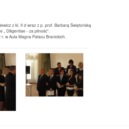
ewicz z kl. II d wraz z p. prof. Barbarą Świętońską
„ Diligentiae - za pilność”.
 r. w Aula Magna Pałacu Branickich.