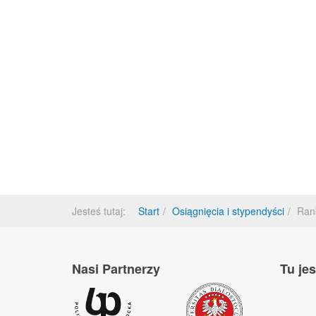
Jesteś tutaj:
Start
Osiągnięcia i stypendyści
Ran
Nasi Partnerzy
Tu je