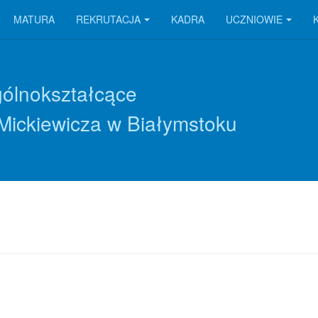
MATURA
REKRUTACJA
KADRA
UCZNIOWIE
gólnokształcące
Mickiewicza w Białymstoku