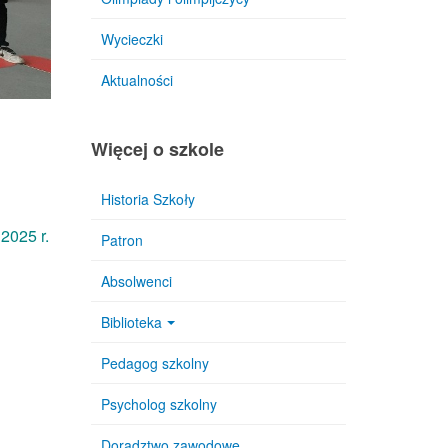
Wycieczki
Aktualności
Więcej o szkole
Historia Szkoły
2025 r.
Patron
Absolwenci
Biblioteka
Pedagog szkolny
Psycholog szkolny
Doradztwo zawodowe