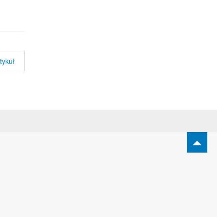
tykuł