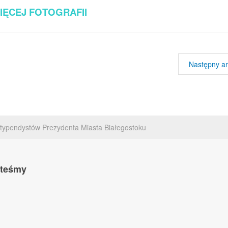
IĘCEJ FOTOGRAFII
Następny ar
stypendystów Prezydenta Miasta Białegostoku
steśmy