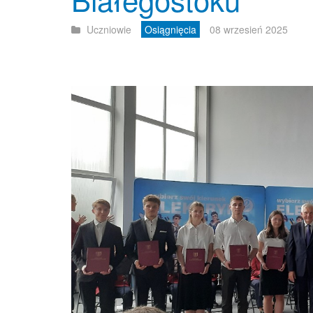
Uczniowie
Osiągnięcia
08 wrzesień 2025