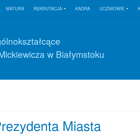
MATURA
REKRUTACJA
KADRA
UCZNIOWIE
gólnokształcące
Mickiewicza w Białymstoku
rezydenta Miasta