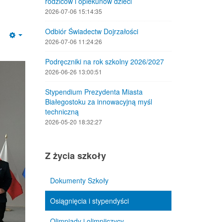
rodziców i opiekunów dzieci
2026-07-06 15:14:35
Odbiór Świadectw Dojrzałości
Empty
2026-07-06 11:24:26
Podręczniki na rok szkolny 2026/2027
2026-06-26 13:00:51
Stypendium Prezydenta Miasta
Białegostoku za innowacyjną myśl
techniczną
2026-05-20 18:32:27
Z życia szkoły
Dokumenty Szkoły
Osiągnięcia i stypendyści
Olimpiady i olimpijczycy