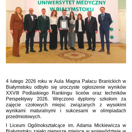
4 lutego 2026 roku w Aula Magna Pałacu Branickich w
Białymstoku odbyło się uroczyste ogłoszenie wyników
XXVIII Podlaskiego Rankingu liceów oraz techników
Perspektywy 2026. Wręczono dyplomy szkołom za
z
ajęcie czołowych miejsc związanych z
wysokimi
wynikami maturalnymi i sukcesami w olimpiadach
przedmiotowych.
I Liceum Ogólnokształcące im. Adama Mickiewicza w
Białymstoku zajęło pierwsze miejsce w województwie w