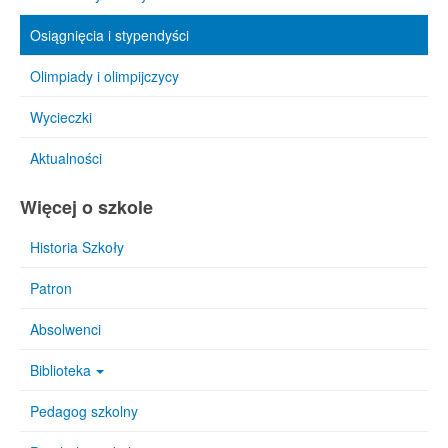
Osiągnięcia i stypendyści
Olimpiady i olimpijczycy
Wycieczki
Aktualności
Więcej o szkole
Historia Szkoły
Patron
Absolwenci
Biblioteka
Pedagog szkolny