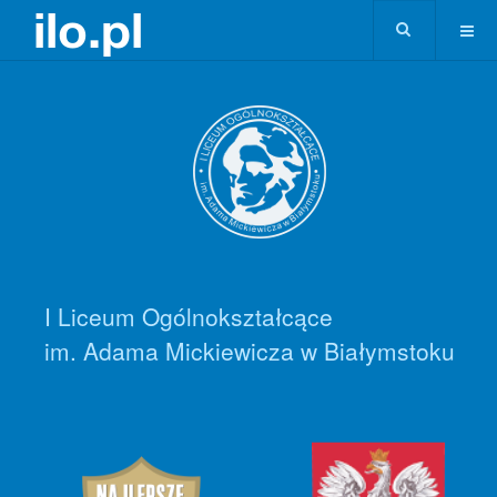
I Liceum Ogólnokształcące
im. Adama Mickiewicza w Białymstoku