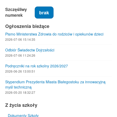
Szczęśliwy
brak
numerek
Ogłoszenia bieżące
Pismo Ministerstwa Zdrowia do rodziców i opiekunów dzieci
2026-07-06 15:14:35
Odbiór Świadectw Dojrzałości
2026-07-06 11:24:26
Podręczniki na rok szkolny 2026/2027
2026-06-26 13:00:51
Stypendium Prezydenta Miasta Białegostoku za innowacyjną
myśl techniczną
2026-05-20 18:32:27
Z życia szkoły
Dokumenty Szkoły