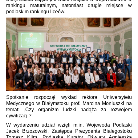
rankingu maturalnym, natomiast
drugie miejsce w
podlaskim rankingu liceów.
Spotkanie rozpoczął wykład rektora Uniwersytetu
Medycznego w Białymstoku prof. Marcina Moniuszki na
temat: „Czy organizm ludzki nadąża za rozwojem
cywilizacji?
W wydarzeniu udział wzięli m.in. Wojewoda Podlaski
Jacek Brzozowski, Zastępca Prezydenta Białegostoku
Tomasz Klim, Podlaska Kurator Oświaty Agnieszka