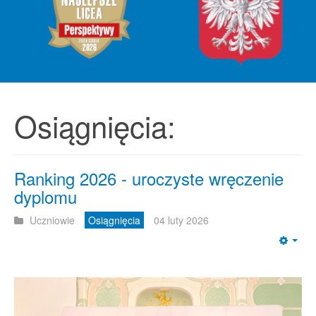
Osiągnięcia:
Ranking 2026 - uroczyste wręczenie
dyplomu
Uczniowie
Osiągnięcia
04 luty 2026
Emp