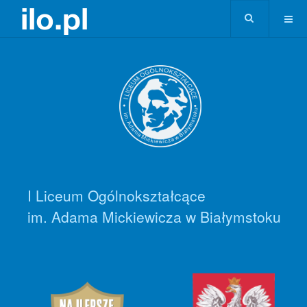
I Liceum Ogólnokształcące
im. Adama Mickiewicza w Białymstoku