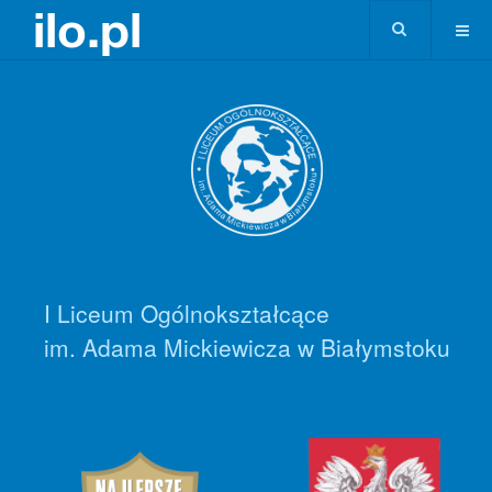
I Liceum Ogólnokształcące
im. Adama Mickiewicza w Białymstoku