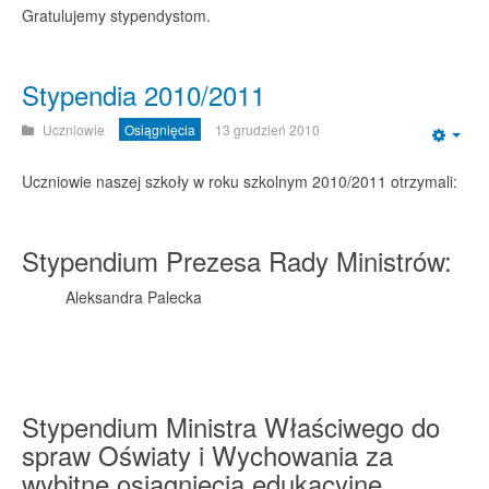
Gratulujemy stypendystom.
Stypendia 2010/2011
Uczniowie
Osiągnięcia
13 grudzień 2010
Emp
Uczniowie naszej szkoły w roku szkolnym 2010/2011 otrzymali:
Stypendium Prezesa Rady Ministrów:
Aleksandra Palecka
Stypendium Ministra Właściwego do
spraw Oświaty i Wychowania za
wybitne osiągnięcia edukacyjne