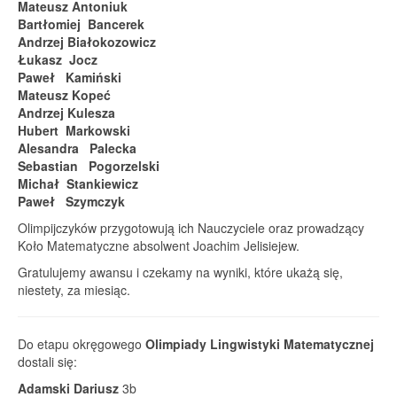
Mateusz Antoniuk
Bartłomiej Bancerek
Andrzej Białokozowicz
Łukasz Jocz
Paweł Kamiński
Mateusz Kopeć
Andrzej Kulesza
Hubert Markowski
Alesandra Palecka
Sebastian Pogorzelski
Michał Stankiewicz
Paweł Szymczyk
Olimpijczyków przygotowują ich Nauczyciele oraz prowadzący
Koło Matematyczne absolwent Joachim Jelisiejew.
Gratulujemy awansu i czekamy na wyniki, które ukażą się,
niestety, za miesiąc.
Do etapu okręgowego
Olimpiady Lingwistyki Matematycznej
dostali się:
Adamski Dariusz
3b