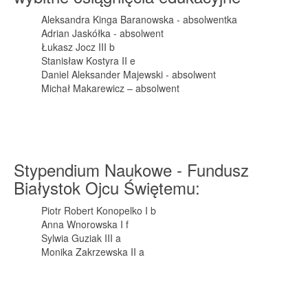
Aleksandra Kinga Baranowska - absolwentka
Adrian Jaskółka - absolwent
Łukasz Jocz III b
Stanisław Kostyra II e
Daniel Aleksander Majewski - absolwent
Michał Makarewicz – absolwent
Stypendium Naukowe - Fundusz
Białystok Ojcu Świętemu:
Piotr Robert Konopelko I b
Anna Wnorowska I f
Sylwia Guziak III a
Monika Zakrzewska II a