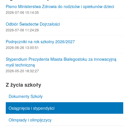
Pismo Ministerstwa Zdrowia do rodziców i opiekunów dzieci
2026-07-06 15:14:35
Odbiór Świadectw Dojrzałości
2026-07-06 11:24:26
Podręczniki na rok szkolny 2026/2027
2026-06-26 13:00:51
Stypendium Prezydenta Miasta Białegostoku za innowacyjną
myśl techniczną
2026-05-20 18:32:27
Z życia szkoły
Dokumenty Szkoły
Osiągnięcia i stypendyści
Olimpiady i olimpijczycy