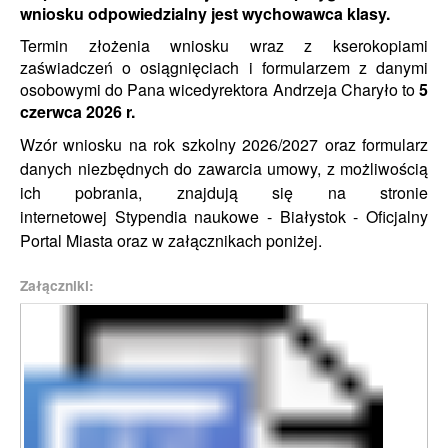
wniosku odpowiedzialny jest wychowawca klasy.
T
ermin złożenia wniosku wraz z kserokopiami
zaświadczeń o osiągnięciach i formularzem z danymi
osobowymi do Pana wicedyrektora Andrzeja Charyło to
5
czerwca 2026 r.
Wzór wniosku na rok szkolny 2026/2027 oraz formularz
danych niezbędnych do zawarcia umowy, z możliwością
ich pobrania, znajdują się na stronie
internetowej
Stypendia naukowe - Białystok - Oficjalny
Portal Miasta
oraz w załącznikach poniżej.
Załączniki: