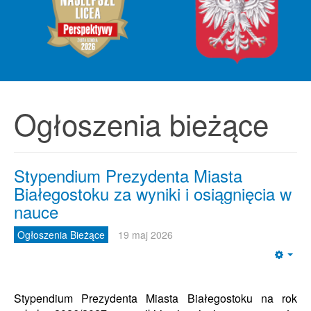
Ogłoszenia bieżące
Stypendium Prezydenta Miasta
Białegostoku za wyniki i osiągnięcia w
nauce
Ogłoszenia Bieżące
19 maj 2026
Emp
Stypendium Prezydenta Miasta Białegostoku na rok