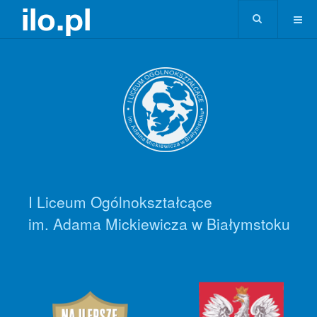
I Liceum Ogólnokształcące
im. Adama Mickiewicza w Białymstoku