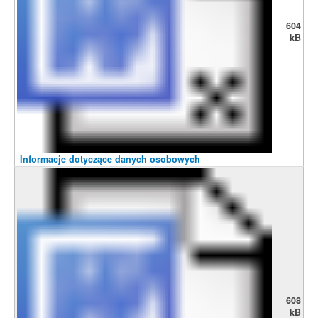
604
kB
Informacje dotyczące danych osobowych
608
kB