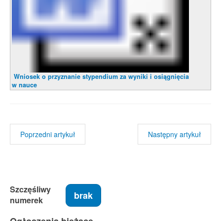
Wniosek o przyznanie stypendium za wyniki i osiągnięcia
w nauce
Poprzedni artykuł
Następny artykuł
Szczęśliwy
brak
numerek