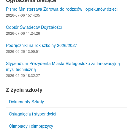
Ogłoszenia bieżące
Pismo Ministerstwa Zdrowia do rodziców i opiekunów dzieci
2026-07-06 15:14:35
Odbiór Świadectw Dojrzałości
2026-07-06 11:24:26
Podręczniki na rok szkolny 2026/2027
2026-06-26 13:00:51
Stypendium Prezydenta Miasta Białegostoku za innowacyjną
myśl techniczną
2026-05-20 18:32:27
Z życia szkoły
Dokumenty Szkoły
Osiągnięcia i stypendyści
Olimpiady i olimpijczycy