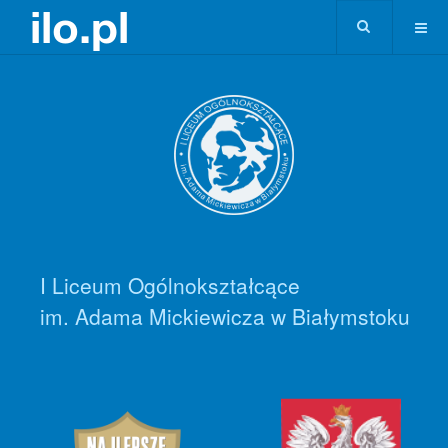
I Liceum Ogólnokształcące
im. Adama Mickiewicza w Białymstoku