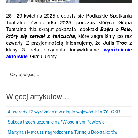
28 i 29 kwietnia 2025 r. odbyły się Podlaskie Spotkania
Teatralne Zwierciadła 2025, podczas których Grupa
Teatralna "Na skraju" pokazała spektakl
Bajka o Psie,
który się zerwał z łańcucha
, które zagraliśmy po raz
czwarty.
Z przyjemnością informujemy, że
Julia Troc
z
klasy 3
beta otrzymała indywidualne
wyróżnienie
aktorskie
Gratulujemy.
.
Czytaj więcej...
Więcej artykułów…
4 nagrody i 2 wyróżnienia w etapie wojewódzkim 70. OKR
Sukces trzech uczennic na "Wiosennym Powiewie"
Martyna i Mateusz nagrodzeni na Turnieju Booktalkerów