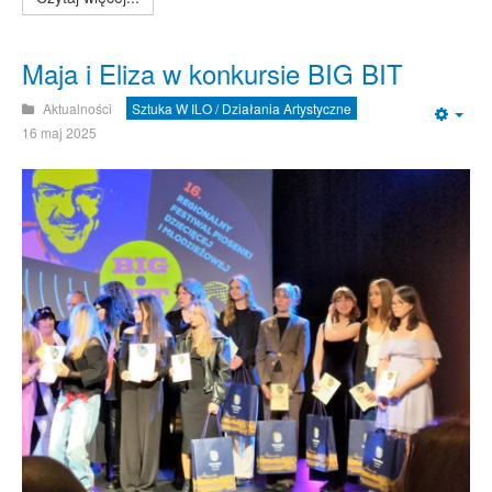
Maja i Eliza w konkursie BIG BIT
Aktualności
Sztuka W ILO / Działania Artystyczne
Emp
16 maj 2025