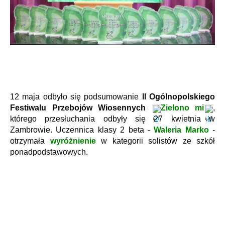
12 maja odbyło się podsumowanie 
II Ogólnopolskiego 
Festiwalu Przebojów Wiosennych
Zielono mi
, 
którego przesłuchania odbyły się 27 kwietnia w 
Zambrowie. Uczennica klasy 2 beta - 
Waleria Marko
 - 
otrzymała 
wyróżnienie
 w kategorii solistów ze szkół 
ponadpodstawowych.