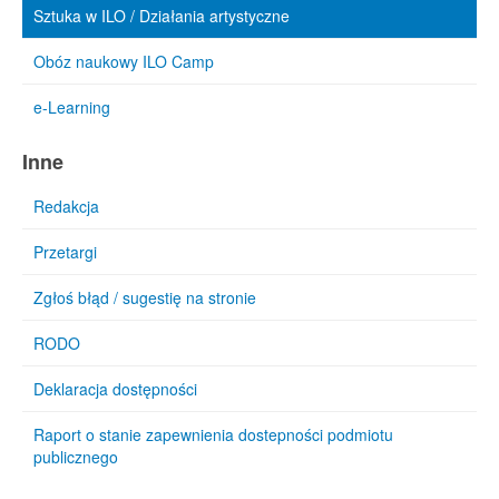
Sztuka w ILO / Działania artystyczne
Obóz naukowy ILO Camp
e-Learning
Inne
Redakcja
Przetargi
Zgłoś błąd / sugestię na stronie
RODO
Deklaracja dostępności
Raport o stanie zapewnienia dostepności podmiotu
publicznego