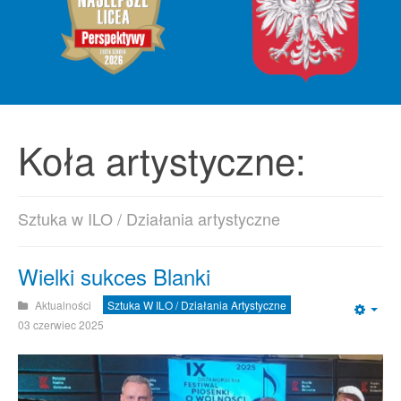
Koła artystyczne:
Sztuka w ILO / Działania artystyczne
Wielki sukces Blanki
Aktualności
Sztuka W ILO / Działania Artystyczne
Emp
03 czerwiec 2025