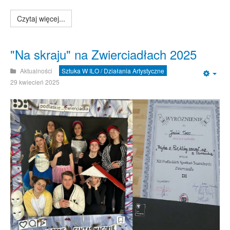
Czytaj więcej...
"Na skraju" na Zwierciadłach 2025
Aktualności
Sztuka W ILO / Działania Artystyczne
Emp
29 kwiecień 2025