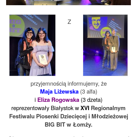
Z
przyjemnością informujemy, że
Maja Liżewska
(3 alfa)
i
Eliza Rogowska
(3 dzeta)
reprezentowały Białystok
w
XVI
Regionalnym
Festiwalu Piosenki Dziecięcej i Młodzieżowej
BIG BIT w Łomży.