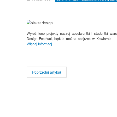
Wyróżnione projekty naszej absolwentki i studentki wa
Design Festiwal, będzie można obejrzeć w
Kawiarnio – 
Więcej informacj.
Poprzedni artykuł