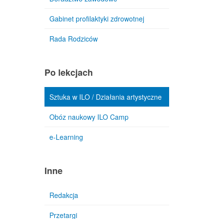
Gabinet profilaktyki zdrowotnej
Rada Rodziców
Po lekcjach
Sztuka w ILO / Działania artystyczne
Obóz naukowy ILO Camp
e-Learning
Inne
Redakcja
Przetargi