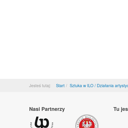
Jesteś tutaj:
Start
Sztuka w ILO / Działania artyst
Nasi Partnerzy
Tu je