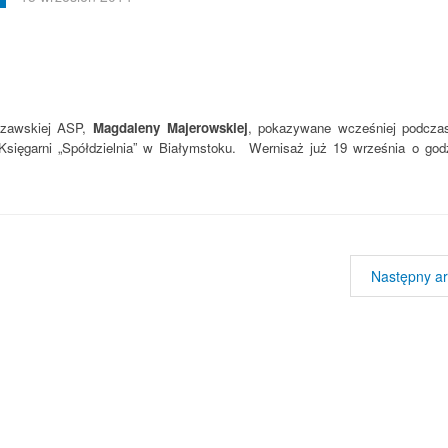
rszawskiej ASP,
Magdaleny Majerowskiej
, pokazywane wcześniej podcz
Księgarni „Spółdzielnia” w Białymstoku. Wernisaż już 19 września o god
Następny ar