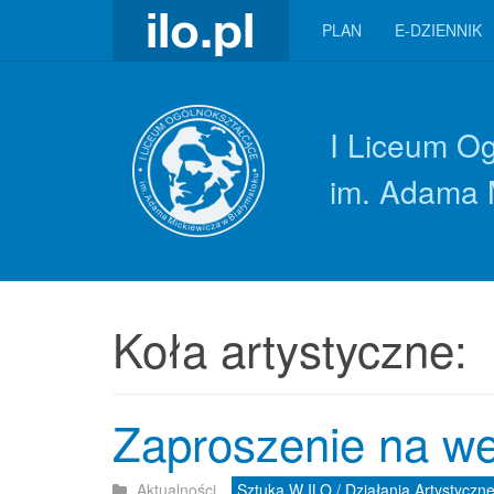
PLAN
E-DZIENNIK
I Liceum O
im. Adama 
Koła artystyczne:
Zaproszenie na we
Aktualności
Sztuka W ILO / Działania Artystyczn