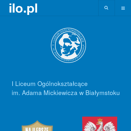
I Liceum Ogólnokształcące
im. Adama Mickiewicza w Białymstoku