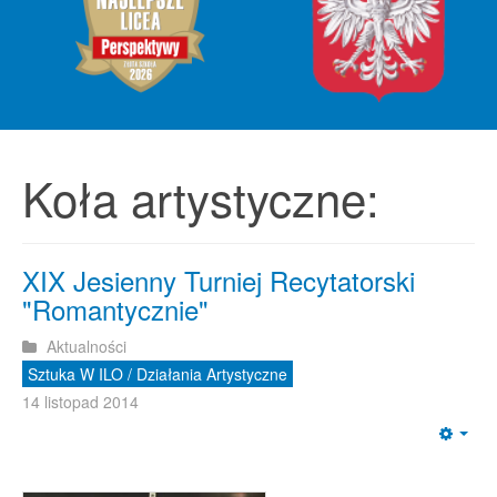
Koła artystyczne:
XIX Jesienny Turniej Recytatorski
"Romantycznie"
Aktualności
Sztuka W ILO / Działania Artystyczne
14 listopad 2014
Emp