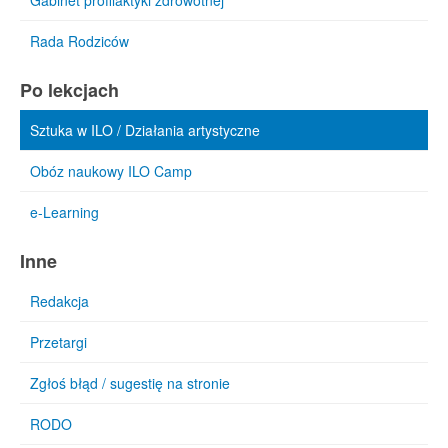
Gabinet profilaktyki zdrowotnej
Rada Rodziców
Po lekcjach
Sztuka w ILO / Działania artystyczne
Obóz naukowy ILO Camp
e-Learning
Inne
Redakcja
Przetargi
Zgłoś błąd / sugestię na stronie
RODO