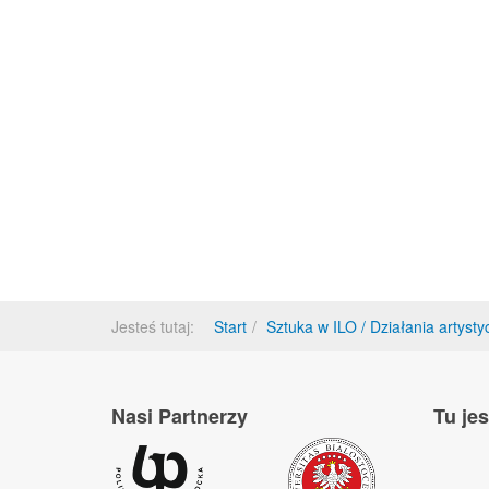
Jesteś tutaj:
Start
Sztuka w ILO / Działania artyst
Nasi Partnerzy
Tu je