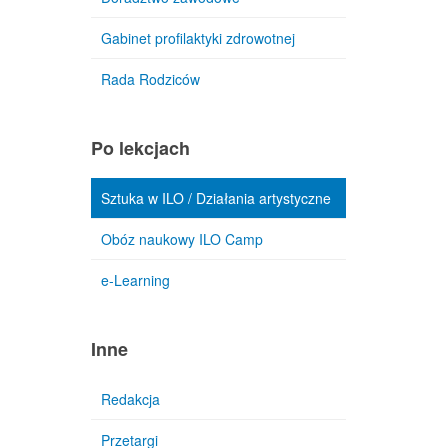
Gabinet profilaktyki zdrowotnej
Rada Rodziców
Po lekcjach
Sztuka w ILO / Działania artystyczne
Obóz naukowy ILO Camp
e-Learning
Inne
Redakcja
Przetargi