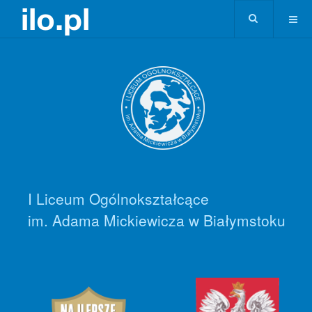
I Liceum Ogólnokształcące
im. Adama Mickiewicza w Białymstoku