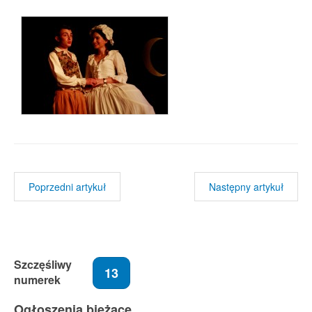
Poprzedni artykuł
Następny artykuł
Szczęśliwy
13
numerek
Ogłoszenia bieżące