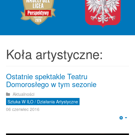
Koła artystyczne:
Ostatnie spektakle Teatru
Domorosłego w tym sezonie
Aktualności
Sztuka W ILO / Działania Artystyczne
06 czerwiec 2016
Emp