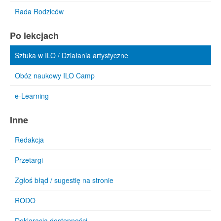
Rada Rodziców
Po lekcjach
Sztuka w ILO / Działania artystyczne
Obóz naukowy ILO Camp
e-Learning
Inne
Redakcja
Przetargi
Zgłoś błąd / sugestię na stronie
RODO
Deklaracja dostępności