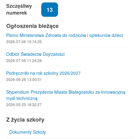
Szczęśliwy
13
numerek
Ogłoszenia bieżące
Pismo Ministerstwa Zdrowia do rodziców i opiekunów dzieci
2026-07-06 15:14:35
Odbiór Świadectw Dojrzałości
2026-07-06 11:24:26
Podręczniki na rok szkolny 2026/2027
2026-06-26 13:00:51
Stypendium Prezydenta Miasta Białegostoku za innowacyjną
myśl techniczną
2026-05-20 18:32:27
Z życia szkoły
Dokumenty Szkoły