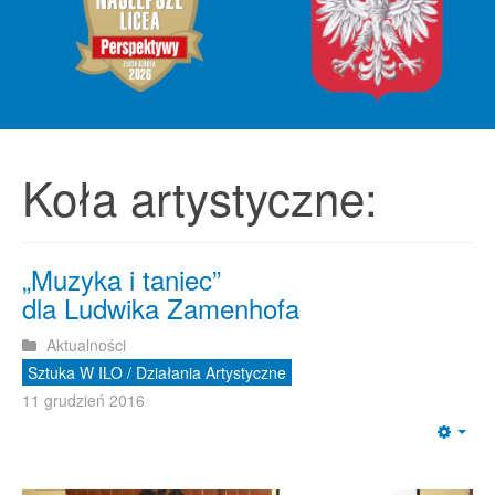
Koła artystyczne:
„Muzyka i taniec”
dla Ludwika Zamenhofa
Aktualności
Sztuka W ILO / Działania Artystyczne
11 grudzień 2016
Emp