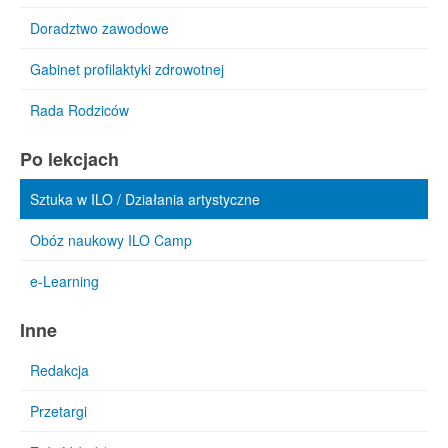
Doradztwo zawodowe
Gabinet profilaktyki zdrowotnej
Rada Rodziców
Po lekcjach
Sztuka w ILO / Działania artystyczne
Obóz naukowy ILO Camp
e-Learning
Inne
Redakcja
Przetargi