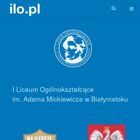
I Liceum Ogólnokształcące
im. Adama Mickiewicza w Białymstoku