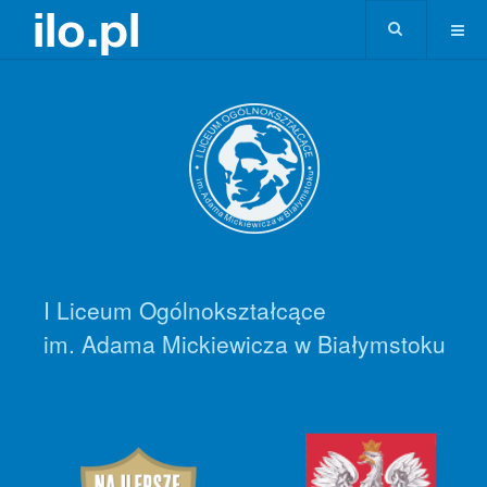
I Liceum Ogólnokształcące
im. Adama Mickiewicza w Białymstoku