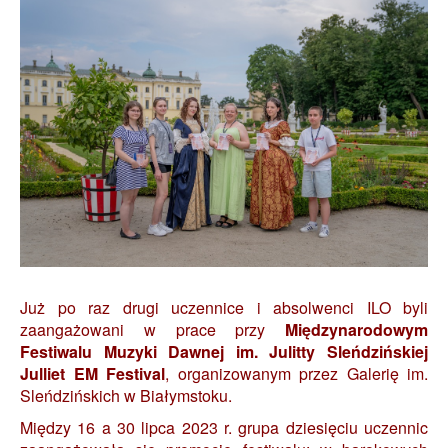
Już po raz drugi uczennice i absolwenci ILO byli
zaangażowani w prace przy
Międzynarodowym
Festiwalu Muzyki Dawnej im. Julitty Sleńdzińskiej
Julliet EM Festival
,
organizowanym przez
Galerię im.
Sleńdzińskich w Białymstoku.
Między 16 a 30 lipca 2023 r. grupa dziesięciu uczennic