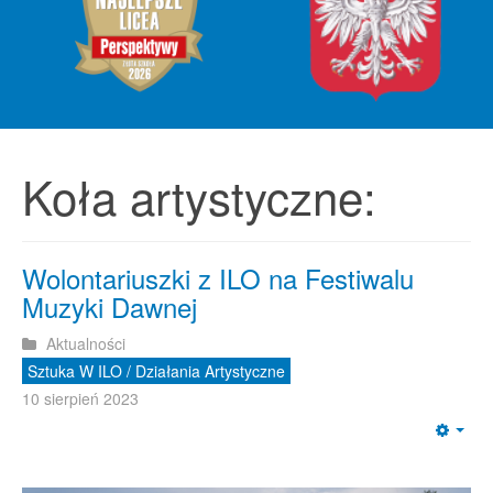
Koła artystyczne:
Wolontariuszki z ILO na Festiwalu
Muzyki Dawnej
Aktualności
Sztuka W ILO / Działania Artystyczne
10 sierpień 2023
Emp