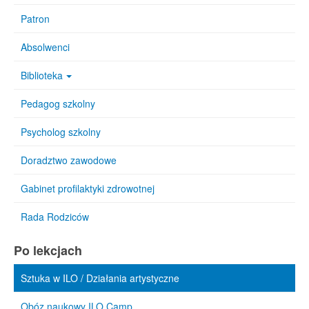
Patron
Absolwenci
Biblioteka
Pedagog szkolny
Psycholog szkolny
Doradztwo zawodowe
Gabinet profilaktyki zdrowotnej
Rada Rodziców
Po lekcjach
Sztuka w ILO / Działania artystyczne
Obóz naukowy ILO Camp