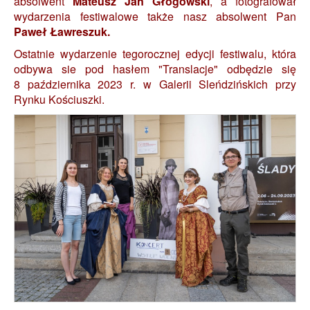
absolwent
Mateusz Jan Głogowski
, a fotografował
wydarzenia festiwalowe także nasz absolwent Pan
Paweł Ławreszuk.
Ostatnie wydarzenie tegorocznej edycji festiwalu, która
odbywa sie pod hasłem "Translacje" odbędzie się
8 października 2023 r. w Galerii Sleńdzińskich przy
Rynku Kościuszki.