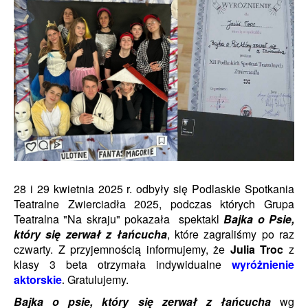
28 i 29 kwietnia 2025 r. odbyły się Podlaskie Spotkania
Teatralne Zwierciadła 2025, podczas których Grupa
Teatralna "Na skraju" pokazała spektakl
Bajka o Psie,
który się zerwał z łańcucha
, które zagraliśmy po raz
czwarty.
Z przyjemnością informujemy, że
Julia Troc
z
klasy 3
beta otrzymała indywidualne
wyróżnienie
aktorskie
Gratulujemy.
.
Bajka o psie, który się zerwał z łańcucha
wg