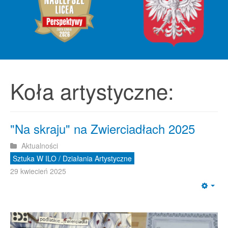
Koła artystyczne:
"Na skraju" na Zwierciadłach 2025
Aktualności
Sztuka W ILO / Działania Artystyczne
29 kwiecień 2025
Emp