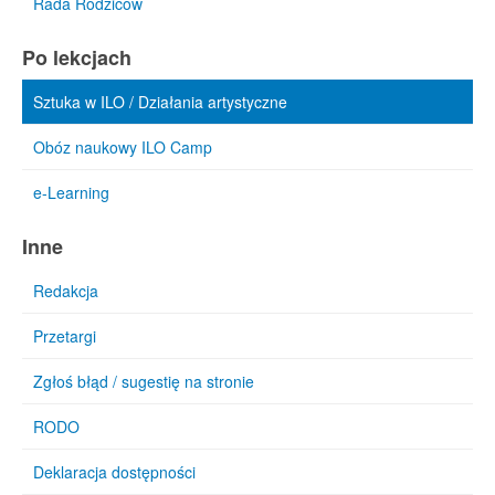
Rada Rodziców
Po lekcjach
Sztuka w ILO / Działania artystyczne
Obóz naukowy ILO Camp
e-Learning
Inne
Redakcja
Przetargi
Zgłoś błąd / sugestię na stronie
RODO
Deklaracja dostępności