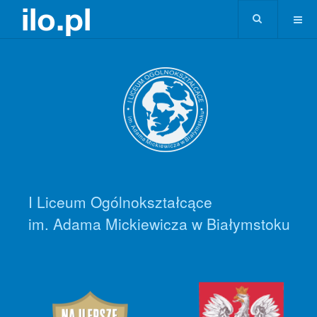
I Liceum Ogólnokształcące
im. Adama Mickiewicza w Białymstoku