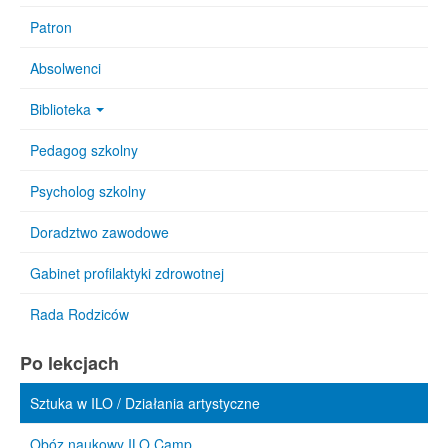
Patron
Absolwenci
Biblioteka
Pedagog szkolny
Psycholog szkolny
Doradztwo zawodowe
Gabinet profilaktyki zdrowotnej
Rada Rodziców
Po lekcjach
Sztuka w ILO / Działania artystyczne
Obóz naukowy ILO Camp