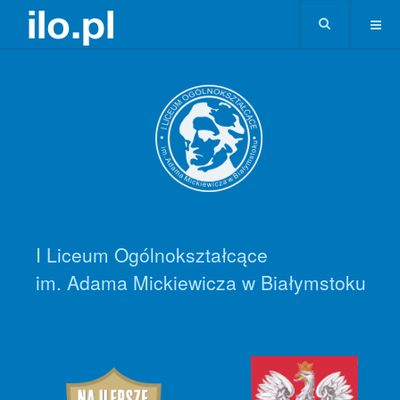
I Liceum Ogólnokształcące
im. Adama Mickiewicza w Białymstoku