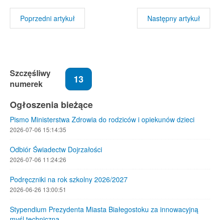
Poprzedni artykuł
Następny artykuł
Szczęśliwy
13
numerek
Ogłoszenia bieżące
Pismo Ministerstwa Zdrowia do rodziców i opiekunów dzieci
2026-07-06 15:14:35
Odbiór Świadectw Dojrzałości
2026-07-06 11:24:26
Podręczniki na rok szkolny 2026/2027
2026-06-26 13:00:51
Stypendium Prezydenta Miasta Białegostoku za innowacyjną
myśl techniczną