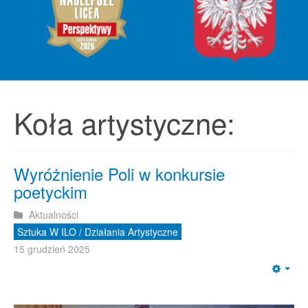
Koła artystyczne:
Wyróżnienie Poli w konkursie
poetyckim
Aktualności
Sztuka W ILO / Działania Artystyczne
15 grudzień 2025
Emp