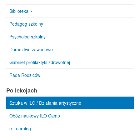
Biblioteka
Pedagog szkolny
Psycholog szkolny
Doradztwo zawodowe
Gabinet profilaktyki zdrowotnej
Rada Rodziców
Po lekcjach
Sztuka w ILO / Działania artystyczne
Obóz naukowy ILO Camp
e-Learning