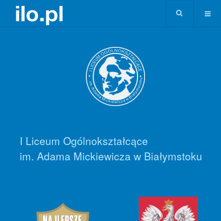
I Liceum Ogólnokształcące
im. Adama Mickiewicza w Białymstoku